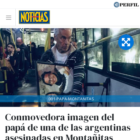
001-PAPA-MONTANITAS
Conmovedora imagen del
papá de una de las argentinas
asesinadas en Montañitas