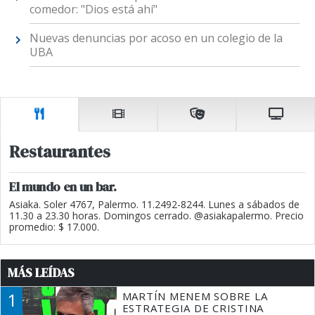
comedor: "Dios está ahí"
Nuevas denuncias por acoso en un colegio de la
UBA
Restaurantes
El mundo en un bar.
Asiaka. Soler 4767, Palermo. 11.2492-8244. Lunes a sábados de
11.30 a 23.30 horas. Domingos cerrado. @asiakapalermo. Precio
promedio: $ 17.000.
MÁS LEÍDAS
1
MARTÍN MENEM SOBRE LA
ESTRATEGIA DE CRISTINA