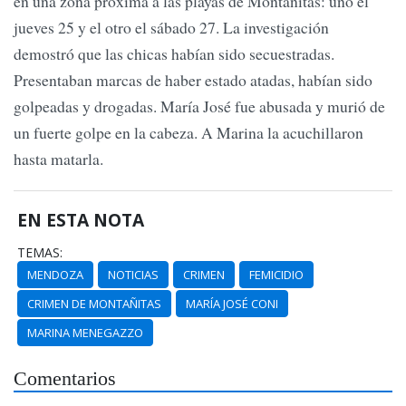
en una zona próxima a las playas de Montañitas: uno el
jueves 25 y el otro el sábado 27. La investigación
demostró que las chicas habían sido secuestradas.
Presentaban marcas de haber estado atadas, habían sido
golpeadas y drogadas. María José fue abusada y murió de
un fuerte golpe en la cabeza. A Marina la acuchillaron
hasta matarla.
EN ESTA NOTA
TEMAS:
MENDOZA
NOTICIAS
CRIMEN
FEMICIDIO
CRIMEN DE MONTAÑITAS
MARÍA JOSÉ CONI
MARINA MENEGAZZO
Comentarios