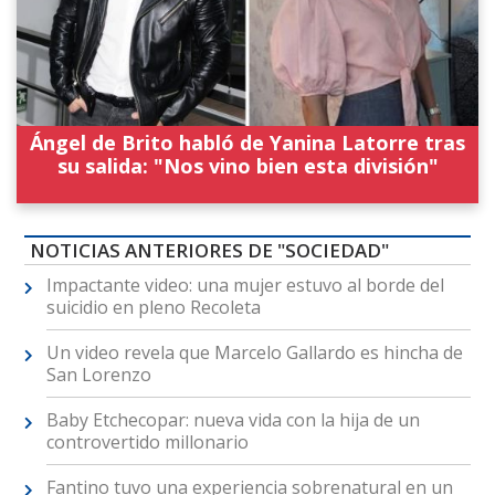
Ángel de Brito habló de Yanina Latorre tras
su salida: "Nos vino bien esta división"
NOTICIAS ANTERIORES DE "SOCIEDAD"
Impactante video: una mujer estuvo al borde del
suicidio en pleno Recoleta
Un video revela que Marcelo Gallardo es hincha de
San Lorenzo
Baby Etchecopar: nueva vida con la hija de un
controvertido millonario
Fantino tuvo una experiencia sobrenatural en un