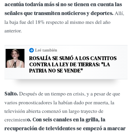
acentúa todavía más si no se tienen en cuenta las
Allí,
señales que transmiten noticieros y deportes.
la baja fue del 18% respecto al mismo mes del año
anterior.
Leé también
ROSALÍA SE SUMÓ A LOS CANTITOS
CONTRA LA LEY DE TIERRAS: "LA
PATRIA NO SE VENDE"
Después de un tiempo en crisis, y a pesar de que
Salto.
varios pronosticadores la habían dado por muerta, la
televisión abierta comenzó un largo trayecto de
crecimient
o. Con seis canales en la grilla, la
recuperación de televidentes se empezó a marcar