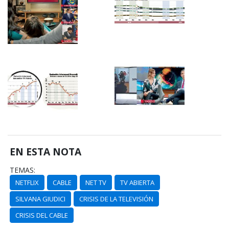
EN ESTA NOTA
TEMAS:
NETFLIX
CABLE
NET TV
TV ABIERTA
SILVANA GIUDICI
CRISIS DE LA TELEVISIÓN
CRISIS DEL CABLE