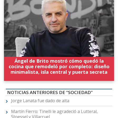
Ángel de Brito mostró cómo quedó la
cocina que remodeló por completo: diseño
minimalista, isla central y puerta secreta
NOTICIAS ANTERIORES DE "SOCIEDAD"
Jorge Lanata fue dado de alta
Martín Fierro: Tinelli le agradeció a Lutteral,
Stoessel y Villarruel