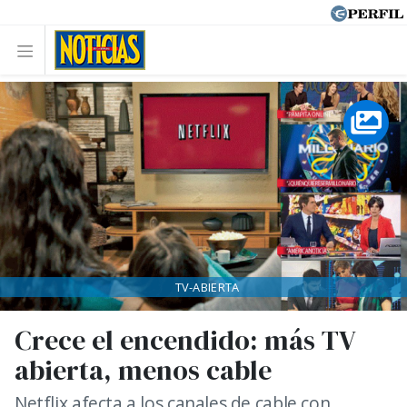
TV-ABIERTA
Crece el encendido: más TV
abierta, menos cable
Netflix afecta a los canales de cable con