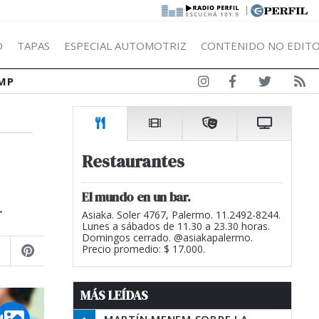
|
Ó
TAPAS
ESPECIAL AUTOMOTRIZ
CONTENIDO NO EDITO
MP
Restaurantes
El mundo en un bar.
.
Asiaka. Soler 4767, Palermo. 11.2492-8244.
Lunes a sábados de 11.30 a 23.30 horas.
Domingos cerrado. @asiakapalermo.
Precio promedio: $ 17.000.
MÁS LEÍDAS