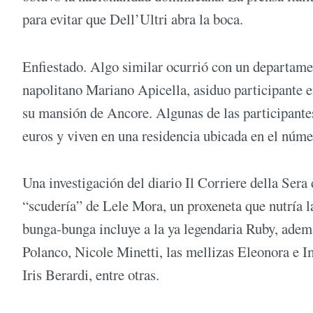
para evitar que Dell’Ultri abra la boca.
Enfiestado. Algo similar ocurrió con un departame
napolitano Mariano Apicella, asiduo participante 
su mansión de Ancore. Algunas de las participantes
euros y viven en una residencia ubicada en el númer
Una investigación del diario Il Corriere della Sera
“scudería” de Lele Mora, un proxeneta que nutría las
bunga-bunga incluye a la ya legendaria Ruby, ademá
Polanco, Nicole Minetti, las mellizas Eleonora e 
Iris Berardi, entre otras.