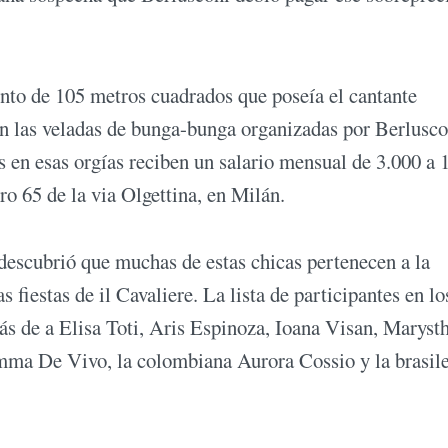
nto de 105 metros cuadrados que poseía el cantante
en las veladas de bunga-bunga organizadas por Berlusco
 en esas orgías reciben un salario mensual de 3.000 a 
o 65 de la via Olgettina, en Milán.
 descubrió que muchas de estas chicas pertenecen a la
 fiestas de il Cavaliere. La lista de participantes en lo
s de a Elisa Toti, Aris Espinoza, Ioana Visan, Marysth
Imma De Vivo, la colombiana Aurora Cossio y la brasil