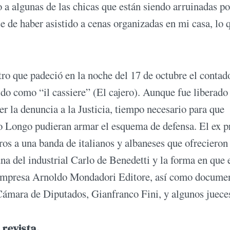
a algunas de las chicas que están siendo arruinadas po
e de haber asistido a cenas organizadas en mi casa, lo 
tro que padeció en la noche del 17 de octubre el contad
do como “il cassiere” (El cajero). Aunque fue liberado 
r la denuncia a la Justicia, tiempo necesario para que
o Longo pudieran armar el esquema de defensa. El ex p
ros a una banda de italianos y albaneses que ofrecieron
na del industrial Carlo de Benedetti y la forma en que 
a empresa Arnoldo Mondadori Editore, así como docume
Cámara de Diputados, Gianfranco Fini, y algunos juece
 revista.