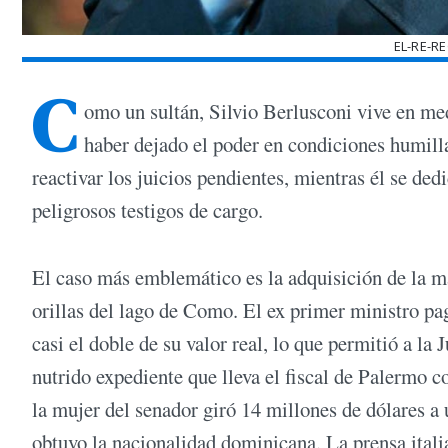
EL-RE-R
C
omo un sultán, Silvio Berlusconi vive en med
haber dejado el poder en condiciones humillan
reactivar los juicios pendientes, mientras él se de
peligrosos testigos de cargo.
El caso más emblemático es la adquisición de la ma
orillas del lago de Como. El ex primer ministro pa
casi el doble de su valor real, lo que permitió a la 
nutrido expediente que lleva el fiscal de Palermo c
la mujer del senador giró 14 millones de dólares 
obtuvo la nacionalidad dominicana. La prensa ital