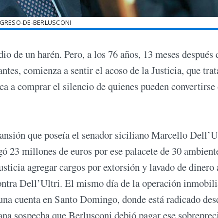
EGRESO-DE-BERLUSCONI
io de un harén. Pero, a los 76 años, 13 meses después 
tes, comienza a sentir el acoso de la Justicia, que trat
dica a comprar el silencio de quienes pueden convertirse
nsión que poseía el senador siciliano Marcello Dell’Ul
gó 23 millones de euros por ese palacete de 30 ambient
Justicia agregar cargos por extorsión y lavado de dinero 
ontra Dell’Ultri. El mismo día de la operación inmobili
a una cuenta en Santo Domingo, donde está radicado des
iana sospecha que Berlusconi debió pagar ese sobreprec