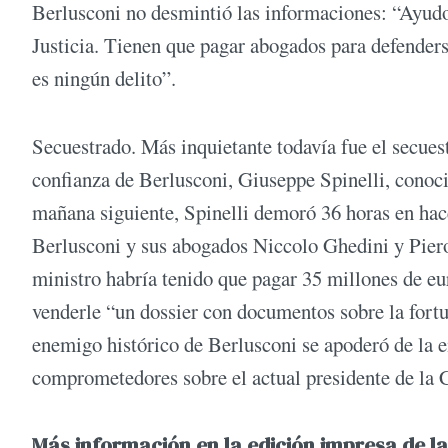
Berlusconi no desmintió las informaciones: “Ayudo 
Justicia. Tienen que pagar abogados para defenders
es ningún delito”.
Secuestrado. Más inquietante todavía fue el secues
confianza de Berlusconi, Giuseppe Spinelli, conoci
mañana siguiente, Spinelli demoró 36 horas en hace
Berlusconi y sus abogados Niccolo Ghedini y Pier
ministro habría tenido que pagar 35 millones de eu
venderle “un dossier con documentos sobre la fortu
enemigo histórico de Berlusconi se apoderó de l
comprometedores sobre el actual presidente de la 
Más información en la edición impresa de la