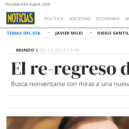
Thursday 6 De August, 2026
POLÍTICA
SOCIEDAD
ECONOMÍA
M
TEMAS DEL DÍA
JAVIER MILEI
DIEGO SANTI
MUNDO |
20-12-2012 19:48
El re-regreso 
Busca reinventarse con miras a una nuev