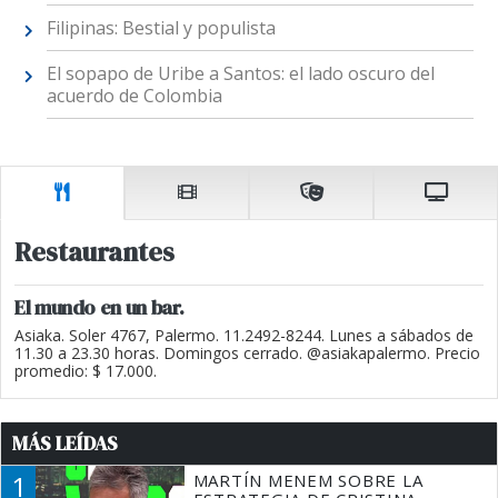
Filipinas: Bestial y populista
El sopapo de Uribe a Santos: el lado oscuro del
acuerdo de Colombia
Restaurantes
El mundo en un bar.
Asiaka. Soler 4767, Palermo. 11.2492-8244. Lunes a sábados de
11.30 a 23.30 horas. Domingos cerrado. @asiakapalermo. Precio
promedio: $ 17.000.
MÁS LEÍDAS
1
MARTÍN MENEM SOBRE LA