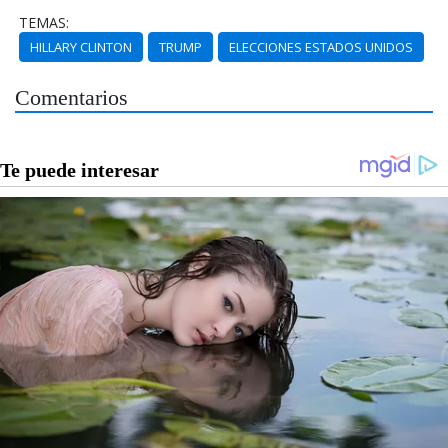
TEMAS:
HILLARY CLINTON
TRUMP
ELECCIONES ESTADOS UNIDOS
Comentarios