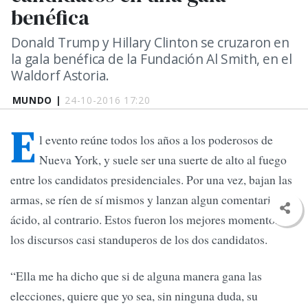
benéfica
Donald Trump y Hillary Clinton se cruzaron en
la gala benéfica de la Fundación Al Smith, en el
Waldorf Astoria.
MUNDO |
24-10-2016 17:20
E
l evento reúne todos los años a los poderosos de
Nueva York, y suele ser una suerte de alto al fuego
entre los candidatos presidenciales. Por una vez, bajan las
armas, se ríen de sí mismos y lanzan algun comentario
ácido, al contrario. Estos fueron los mejores momentos de
los discursos casi standuperos de los dos candidatos.
“Ella me ha dicho que si de alguna manera gana las
elecciones, quiere que yo sea, sin ninguna duda, su