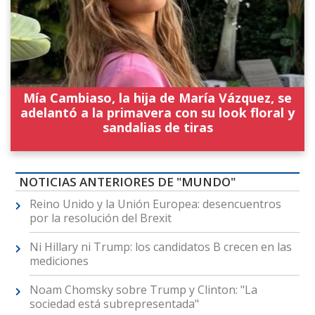
Mía Cambiaso, la hija de María Vázquez, se
adelantó a la primavera con su look floral y
sandalias de tiras
NOTICIAS ANTERIORES DE "MUNDO"
Reino Unido y la Unión Europea: desencuentros
por la resolución del Brexit
Ni Hillary ni Trump: los candidatos B crecen en las
mediciones
Noam Chomsky sobre Trump y Clinton: "La
sociedad está subrepresentada"