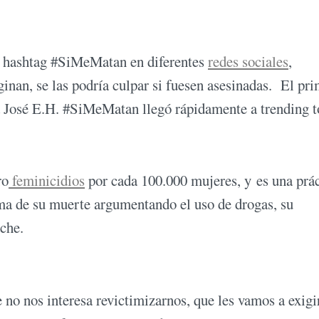
el hashtag #SiMeMatan en diferentes
redes sociales
,
nan, se las podría culpar si fuesen asesinadas. El pr
a José E.H. #SiMeMatan llegó rápidamente a trending t
ro
feminicidios
por cada 100.000 mujeres, y es una prác
ima de su muerte argumentando el uso de drogas, su
oche.
 no nos interesa revictimizarnos, que les vamos a exigi