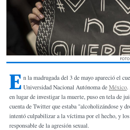
FOTO
E
n la madrugada del 3 de mayo apareció el cue
Universidad Nacional Autónoma de
México
.
en lugar de investigar la muerte, puso en tela de j
cuenta de Twitter que estaba "alcoholizándose y d
intentó culpabilizar a la víctima por el hecho, y l
responsable de la agresión sexual.