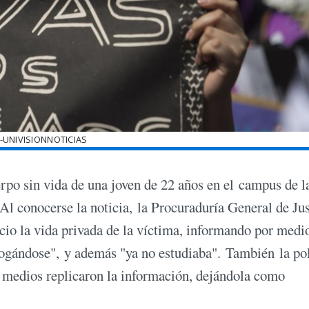
-UNIVISIONNOTICIAS
rpo sin vida de una joven de 22 años en el campus de l
 Al conocerse la noticia, la Procuraduría General de Jus
uicio la vida privada de la víctima, informando por medi
rogándose", y además "ya no estudiaba". También la pol
os medios replicaron la información, dejándola como