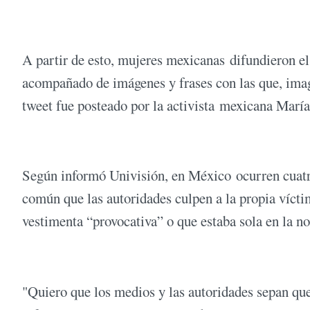
A partir de esto, mujeres mexicanas difundieron 
acompañado de imágenes y frases con las que, imagi
tweet fue posteado por la activista mexicana Marí
Según informó Univisión, en México ocurren cuat
común que las autoridades culpen a la propia víct
vestimenta “provocativa” o que estaba sola en la n
"Quiero que los medios y las autoridades sepan que