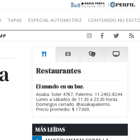
|
Ó
TAPAS
ESPECIAL AUTOMOTRIZ
CONTENIDO NO EDITO
MP
a
Restaurantes
El mundo en un bar.
Asiaka. Soler 4767, Palermo. 11.2492-8244.
Lunes a sábados de 11.30 a 23.30 horas.
Domingos cerrado. @asiakapalermo.
Precio promedio: $ 17.000.
MÁS LEÍDAS