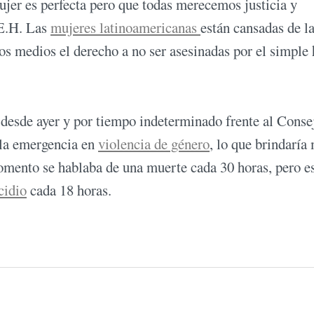
jer es perfecta pero que todas merecemos justicia y
 E.H. Las
mujeres latinoamericanas
están cansadas de la
 los medios el derecho a no ser asesinadas por el simple
desde ayer y por tiempo indeterminado frente al Conse
 la emergencia en
violencia de género
, lo que brindaría
momento se hablaba de una muerte cada 30 horas, pero e
cidio
cada 18 horas.