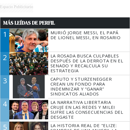
Espacio Publicitario
MÁS LEÍDAS DE PERFIL
1
MURIÓ JORGE MESSI, EL PAPÁ
DE LIONEL MESSI, EN ROSARIO
2
LA ROSADA BUSCA CULPABLES
DESPUÉS DE LA DERROTA EN EL
SENADO Y RECALCULA SU
ESTRATEGIA
3
CAPUTO Y STURZENEGGER
CREAN UN FONDO PARA
INDEMNIZAR Y “GANAR”
SINDICATOS ALIADOS
4
LA NARRATIVA LIBERTARIA
CRUJE EN LAS REDES Y MILEI
SUFRE LAS CONSECUENCIAS DEL
DESGASTE
5
LA HISTORIA REAL DE "ELIZE: