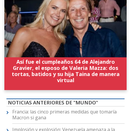
Así fue el cumpleaños 64 de Alejandro
Gravier, el esposo de Valeria Mazza: dos
tortas, batidos y su hija Taina de manera
virtual
NOTICIAS ANTERIORES DE "MUNDO"
Francia: las cinco primeras medidas que tomaría
Macron si gana
Implosión y explosión: Venezuela amenaza a la