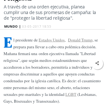
A través de una orden ejecutiva, planea
cumplir una de sus promesas de campaña: la
de "proteger la libertad religiosa".
MUNDO |
03-05-2017 18:55
E
l presidente de
Estados Unidos
,
Donald Trump
, se
prepara para llevar a cabo otra polémica decisión.
Mañana firmará una orden ejecutiva llamada "Libertad
religiosa", que según medios estadounidenses que
accedieron a los borradores, permitiría a individuos y
empresas discriminar a aquellos que apoyen conductas
condenadas por la iglesia católica. Es decir: el casamiento
entre personas del mismo sexo, el aborto, relaciones
sexuales pre-maritales y la identidad
LGBT
(Lesbianas,
Gays, Bisexuales y Transexuales).