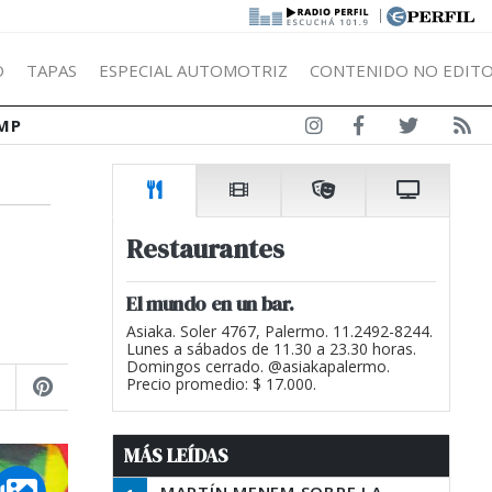
|
Ó
TAPAS
ESPECIAL AUTOMOTRIZ
CONTENIDO NO EDITO
MP
Restaurantes
El mundo en un bar.
Asiaka. Soler 4767, Palermo. 11.2492-8244.
Lunes a sábados de 11.30 a 23.30 horas.
Domingos cerrado. @asiakapalermo.
Precio promedio: $ 17.000.
MÁS LEÍDAS