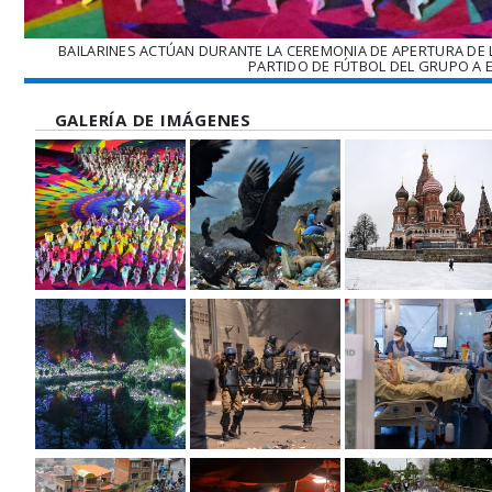
BAILARINES ACTÚAN DURANTE LA CEREMONIA DE APERTURA DE LA
PARTIDO DE FÚTBOL DEL GRUPO A E
GALERÍA DE IMÁGENES