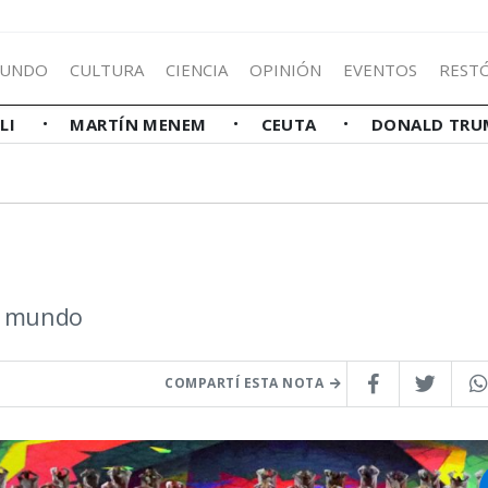
UNDO
CULTURA
CIENCIA
OPINIÓN
EVENTOS
REST
LLI
MARTÍN MENEM
CEUTA
DONALD TRU
el mundo
COMPARTÍ ESTA NOTA