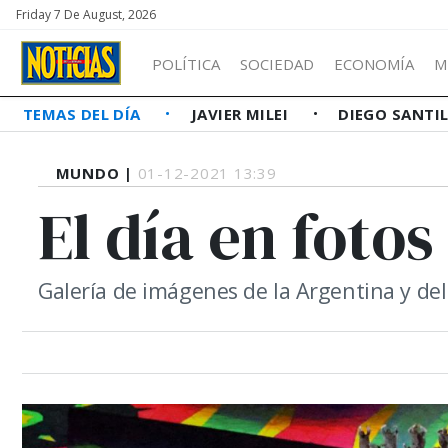
Friday 7 De August, 2026
POLÍTICA
SOCIEDAD
ECONOMÍA
M
TEMAS DEL DÍA
JAVIER MILEI
DIEGO SANTI
MUNDO |
01-12-2021 13:39
El día en fotos
Galería de imágenes de la Argentina y d