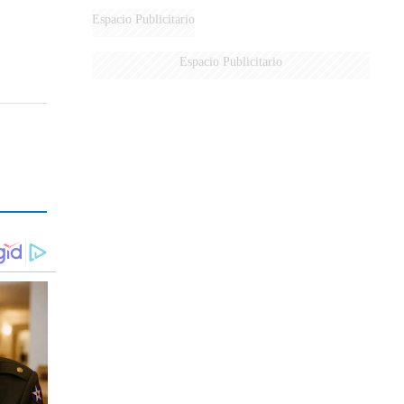
DERROTADOS
Espacio Publicitario
Espacio Publicitario