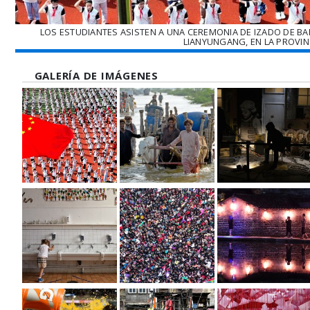
LOS ESTUDIANTES ASISTEN A UNA CEREMONIA DE IZADO DE BA
LIANYUNGANG, EN LA PROVINC
GALERÍA DE IMÁGENES