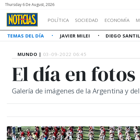
Thursday 6 De August, 2026
POLÍTICA
SOCIEDAD
ECONOMÍA
M
TEMAS DEL DÍA
JAVIER MILEI
DIEGO SANTI
MUNDO |
03-09-2022 06:45
El día en fotos
Galería de imágenes de la Argentina y d