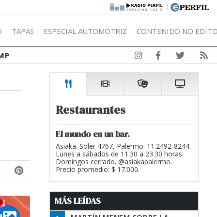
|
Ó
TAPAS
ESPECIAL AUTOMOTRIZ
CONTENIDO NO EDITO
MP
Restaurantes
El mundo en un bar.
Asiaka. Soler 4767, Palermo. 11.2492-8244.
Lunes a sábados de 11.30 a 23.30 horas.
Domingos cerrado. @asiakapalermo.
Precio promedio: $ 17.000.
MÁS LEÍDAS