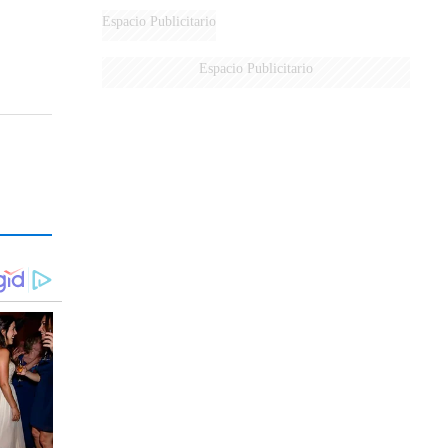
DE MILEI"
Espacio Publicitario
Espacio Publicitario