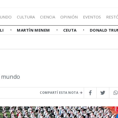
UNDO
CULTURA
CIENCIA
OPINIÓN
EVENTOS
REST
LLI
MARTÍN MENEM
CEUTA
DONALD TRU
el mundo
COMPARTÍ ESTA NOTA