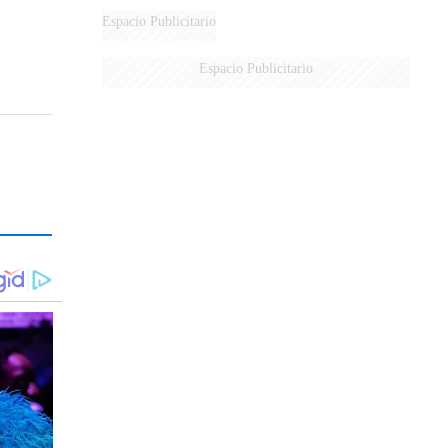
Espacio Publicitario
Espacio Publicitario