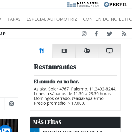
|
Ó
TAPAS
ESPECIAL AUTOMOTRIZ
CONTENIDO NO EDITO
MP
Restaurantes
El mundo en un bar.
Asiaka. Soler 4767, Palermo. 11.2492-8244.
Lunes a sábados de 11.30 a 23.30 horas.
Domingos cerrado. @asiakapalermo.
Precio promedio: $ 17.000.
MÁS LEÍDAS