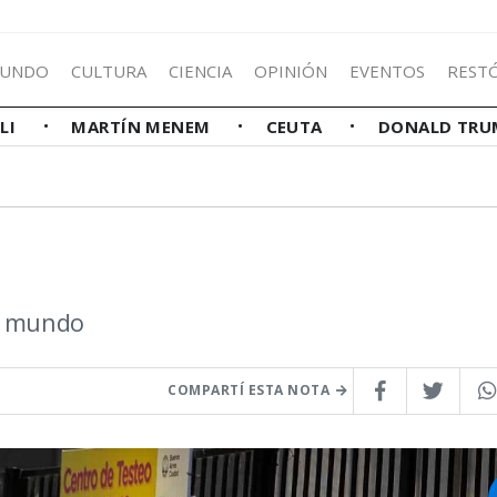
UNDO
CULTURA
CIENCIA
OPINIÓN
EVENTOS
REST
LLI
MARTÍN MENEM
CEUTA
DONALD TRU
el mundo
COMPARTÍ ESTA NOTA