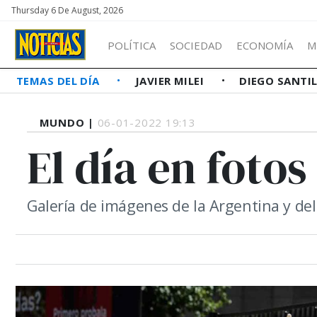
Thursday 6 De August, 2026
POLÍTICA
SOCIEDAD
ECONOMÍA
M
TEMAS DEL DÍA
JAVIER MILEI
DIEGO SANTI
MUNDO |
06-01-2022 19:13
El día en fotos
Galería de imágenes de la Argentina y d