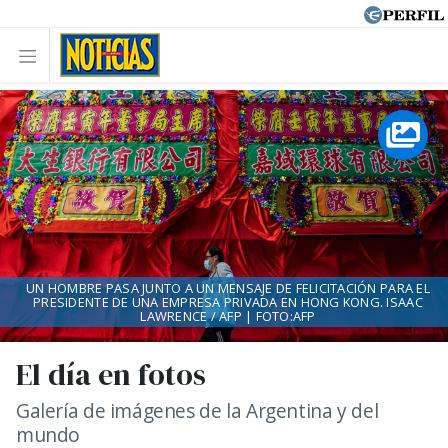
UN HOMBRE PASA JUNTO A UN MENSAJE DE FELICITACIÓN PARA EL
PRESIDENTE DE UNA EMPRESA PRIVADA EN HONG KONG. ISAAC
LAWRENCE / AFP | FOTO:AFP
El día en fotos
Galería de imágenes de la Argentina y del
mundo