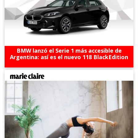
BMW lanzó el Serie 1 más accesible de
Argentina: así es el nuevo 118 BlackEdition