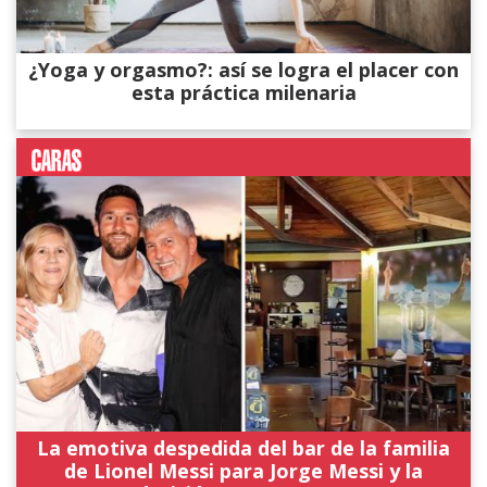
¿Yoga y orgasmo?: así se logra el placer con
esta práctica milenaria
La emotiva despedida del bar de la familia
de Lionel Messi para Jorge Messi y la