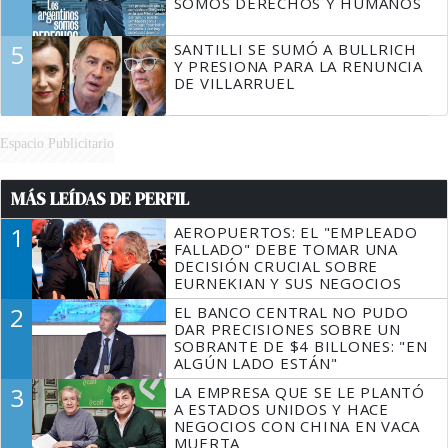
SOMOS DERECHOS Y HUMANOS
5
SANTILLI SE SUMÓ A BULLRICH
Y PRESIONA PARA LA RENUNCIA
DE VILLARRUEL
Espacio Publicitario
MÁS LEÍDAS DE PERFIL
1
AEROPUERTOS: EL "EMPLEADO
FALLADO" DEBE TOMAR UNA
DECISIÓN CRUCIAL SOBRE
EURNEKIAN Y SUS NEGOCIOS
2
EL BANCO CENTRAL NO PUDO
DAR PRECISIONES SOBRE UN
SOBRANTE DE $4 BILLONES: "EN
ALGÚN LADO ESTÁN"
3
LA EMPRESA QUE SE LE PLANTÓ
A ESTADOS UNIDOS Y HACE
NEGOCIOS CON CHINA EN VACA
MUERTA