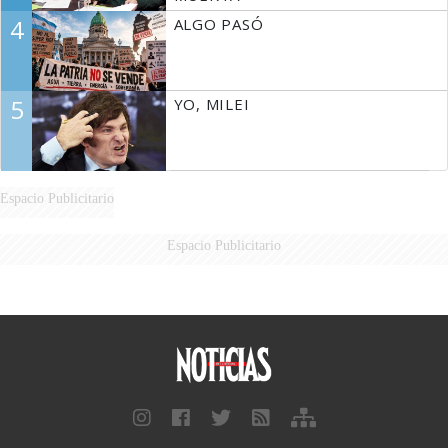
4
ALGO PASÓ
5
YO, MILEI
Espacio Publicitario
Espacio Publicitario