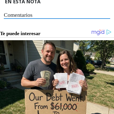
EN ESTA NOTA
Comentarios