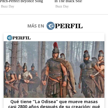
MÁS EN
Qué tiene “La Odisea” que mueve masas
casi 2800 años después de su creación: qué