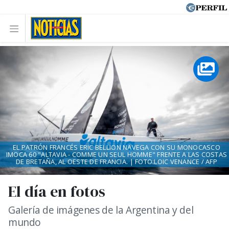
EL PATRÓN FRANCÉS ERIC BELLION NAVEGA CON SU MONOCASCO
IMOCA 60 "ALTAVIA - COMME UN SEUL HOMME" FRENTE A LAS COSTAS
DE BRETAÑA, AL OESTE DE FRANCIA. | FOTO:LOIC VENANCE / AFP
El día en fotos
Galería de imágenes de la Argentina y del
mundo