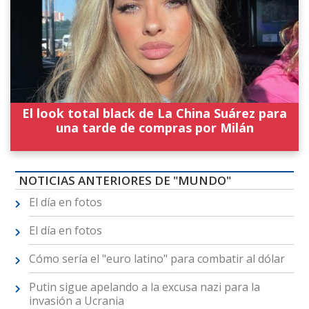
El look total black de La China Suárez para
una tarde de compras por Milán
NOTICIAS ANTERIORES DE "MUNDO"
El día en fotos
El día en fotos
Cómo sería el "euro latino" para combatir al dólar
Putin sigue apelando a la excusa nazi para la
invasión a Ucrania