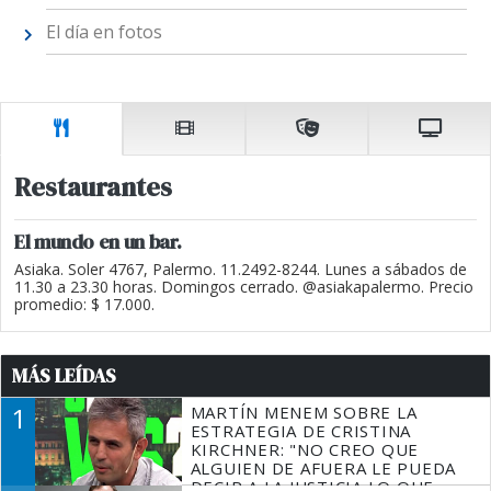
El día en fotos
Restaurantes
El mundo en un bar.
Asiaka. Soler 4767, Palermo. 11.2492-8244. Lunes a sábados de
11.30 a 23.30 horas. Domingos cerrado. @asiakapalermo. Precio
promedio: $ 17.000.
MÁS LEÍDAS
1
MARTÍN MENEM SOBRE LA
ESTRATEGIA DE CRISTINA
KIRCHNER: "NO CREO QUE
ALGUIEN DE AFUERA LE PUEDA
DECIR A LA JUSTICIA LO QUE