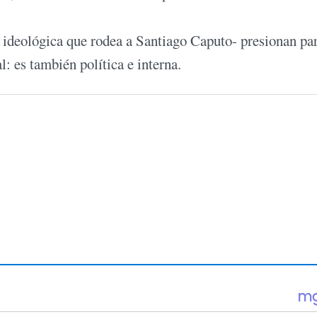
la ideológica que rodea a Santiago Caputo- presionan pa
: es también política e interna.