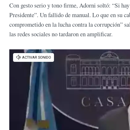
Con gesto serio y tono firme, Adorni soltó: “Si ha
Presidente”. Un fallido de manual. Lo que en su c
comprometido en la lucha contra la corrupción” sali
las redes sociales no tardaron en amplificar.