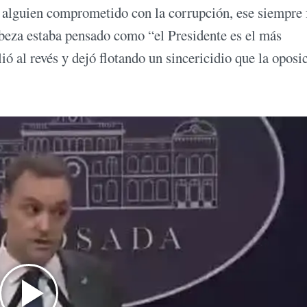
y alguien comprometido con la corrupción, ese siempre 
abeza estaba pensado como “el Presidente es el más
ó al revés y dejó flotando un sincericidio que la oposi