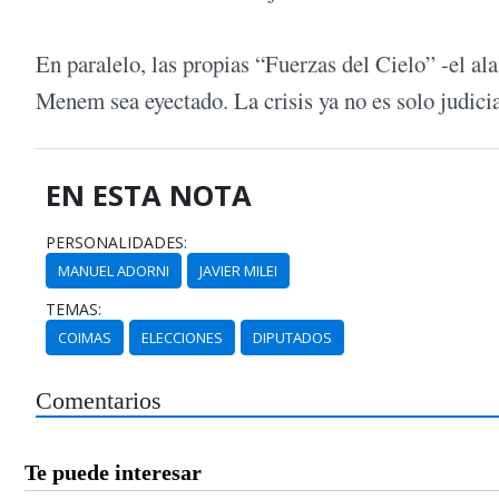
En paralelo, las propias “Fuerzas del Cielo” -el a
Menem sea eyectado. La crisis ya no es solo judicial
EN ESTA NOTA
PERSONALIDADES:
MANUEL ADORNI
JAVIER MILEI
TEMAS:
COIMAS
ELECCIONES
DIPUTADOS
Comentarios