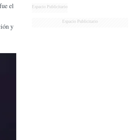
fue el
DERROTADOS
Espacio Publicitario
Espacio Publicitario
ción y