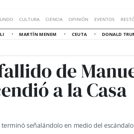
UNDO
CULTURA
CIENCIA
OPINIÓN
EVENTOS
REST
LLI
MARTÍN MENEM
CEUTA
DONALD TRU
fallido de Manu
endió a la Casa
ero terminó señalándolo en medio del escándalo