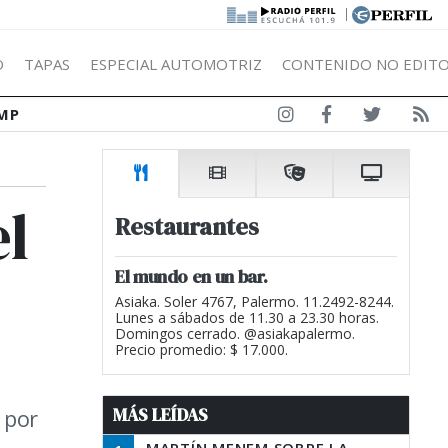
|
Ó
TAPAS
ESPECIAL AUTOMOTRIZ
CONTENIDO NO EDITO
MP
el
Restaurantes
El mundo en un bar.
Asiaka. Soler 4767, Palermo. 11.2492-8244.
Lunes a sábados de 11.30 a 23.30 horas.
Domingos cerrado. @asiakapalermo.
Precio promedio: $ 17.000.
MÁS LEÍDAS
 por