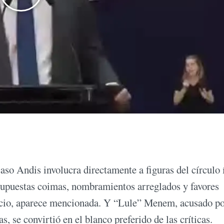
caso Andis involucra directamente a figuras del círculo
 supuestas coimas, nombramientos arreglados y favores
spacio, aparece mencionada. Y “Lule” Menem, acusado p
s, se convirtió en el blanco preferido de las críticas.