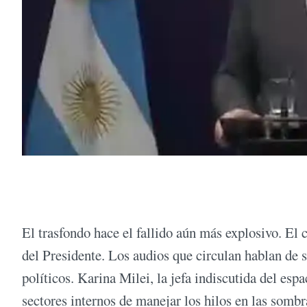
El trasfondo hace el fallido aún más explosivo. El 
del Presidente. Los audios que circulan hablan de
políticos. Karina Milei, la jefa indiscutida del e
sectores internos de manejar los hilos en las sombra