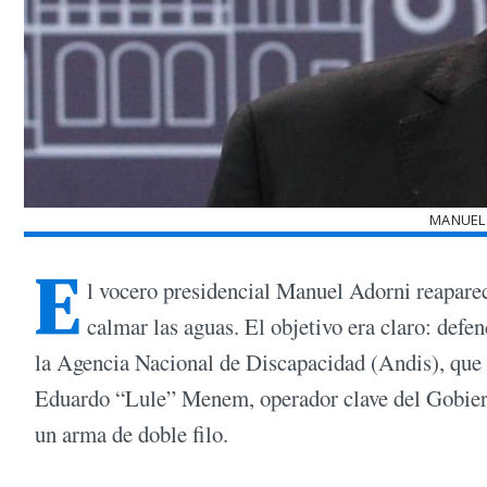
MANUEL
E
l vocero presidencial Manuel Adorni reaparec
calmar las aguas. El objetivo era claro: defe
la Agencia Nacional de Discapacidad (Andis), que y
Eduardo “Lule” Menem, operador clave del Gobierno
un arma de doble filo.