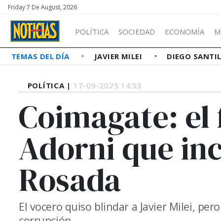
Friday 7 De August, 2026
POLÍTICA
SOCIEDAD
ECONOMÍA
M
TEMAS DEL DÍA
JAVIER MILEI
DIEGO SANTI
POLÍTICA |
17-09-2025 14:53
Coimagate: el 
Adorni que inc
Rosada
El vocero quiso blindar a Javier Milei, p
corrupción.