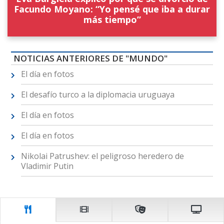
Facundo Moyano: “Yo pensé que iba a durar
más tiempo”
NOTICIAS ANTERIORES DE "MUNDO"
El día en fotos
El desafío turco a la diplomacia uruguaya
El día en fotos
El día en fotos
Nikolai Patrushev: el peligroso heredero de
Vladimir Putin