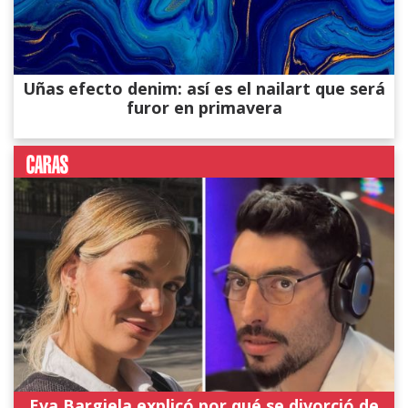
Uñas efecto denim: así es el nailart que será
furor en primavera
Eva Bargiela explicó por qué se divorció de