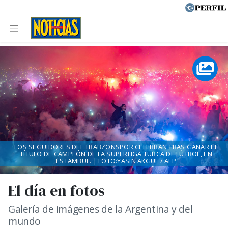
LOS SEGUIDORES DEL TRABZONSPOR CELEBRAN TRAS GANAR EL
TÍTULO DE CAMPEÓN DE LA SUPERLIGA TURCA DE FÚTBOL, EN
ESTAMBUL. | FOTO:YASIN AKGUL / AFP
El día en fotos
Galería de imágenes de la Argentina y del
mundo