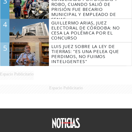
3
ROBO, CUANDO SALIÓ DE
PRISIÓN FUE BECARIO
MUNICIPAL Y EMPLEADO DE
SENAF
4
GUILLERMO ARIAS, JUEZ
ELECTORAL DE CÓRDOBA: NO
CESA LA POLÉMICA POR EL
CONCURSO
5
LUIS JUEZ SOBRE LA LEY DE
TIERRAS: "ES UNA PELEA QUE
PERDIMOS, NO FUIMOS
INTELIGENTES"
Espacio Publicitario
Espacio Publicitario