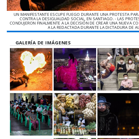
UN MANIFESTANTE ESCUPE FUEGO DURANTE UNA PROTESTA PAR
CONTRA LA DESIGUALDAD SOCIAL, EN SANTIAGO. - LAS PROTE
CONDUJERON FINALMENTE A LA DECISIÓN DE CREAR UNA NUEVA C
A LA REDACTADA DURANTE LA DICTADURA DE AU
GALERÍA DE IMÁGENES