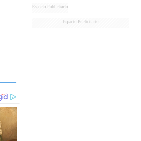
DE MILEI"
Espacio Publicitario
Espacio Publicitario