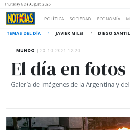
Thursday 6 De August, 2026
POLÍTICA
SOCIEDAD
ECONOMÍA
M
TEMAS DEL DÍA
JAVIER MILEI
DIEGO SANTI
MUNDO |
20-10-2021 12:20
El día en fotos
Galería de imágenes de la Argentina y d