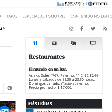
|
Ó
TAPAS
ESPECIAL AUTOMOTRIZ
CONTENIDO NO EDITO
MP
Restaurantes
El mundo en un bar.
Asiaka. Soler 4767, Palermo. 11.2492-8244.
Lunes a sábados de 11.30 a 23.30 horas.
Domingos cerrado. @asiakapalermo.
Precio promedio: $ 17.000.
MÁS LEÍDAS