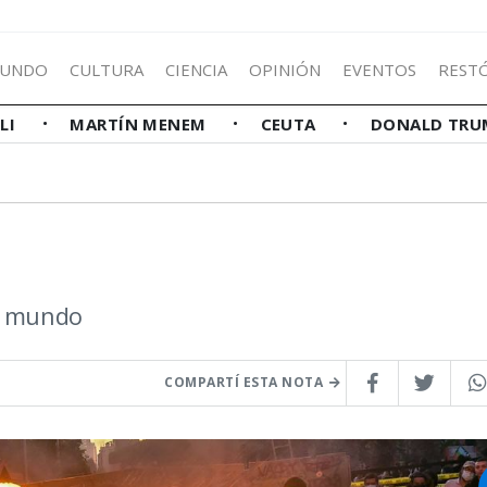
UNDO
CULTURA
CIENCIA
OPINIÓN
EVENTOS
REST
LLI
MARTÍN MENEM
CEUTA
DONALD TRU
el mundo
COMPARTÍ ESTA NOTA