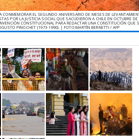
A CONMEMORAR EL SEGUNDO ANIVERSARIO DE MESES DE LEVANTAMIENT
STAS POR LA JUSTICIA SOCIAL QUE SACUDIERON A CHILE EN OCTUBRE DE
ONVENCIÓN CONSTITUCIONAL PARA REDACTAR UNA CONSTITUCIÓN QUE 
GUSTO PINOCHET (1973-1990). | FOTO:MARTÍN BERNETTI / AFP