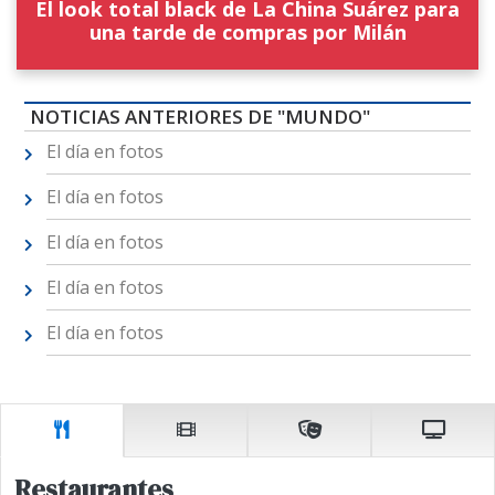
El look total black de La China Suárez para
una tarde de compras por Milán
NOTICIAS ANTERIORES DE "MUNDO"
El día en fotos
El día en fotos
El día en fotos
El día en fotos
El día en fotos
Restaurantes