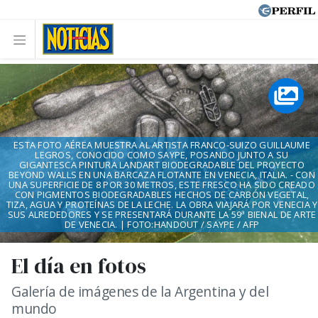
ESTA FOTO AÉREA MUESTRA AL ARTISTA FRANCO-SUIZO GUILLAUME
LEGROS, CONOCIDO COMO SAYPE, POSANDO JUNTO A SU
GIGANTESCA PINTURA LANDART BIODEGRADABLE DEL PROYECTO
BEYOND WALLS EN UNA BARCAZA FLOTANTE EN VENECIA, ITALIA. - CON
UNA SUPERFICIE DE 8 POR 30 METROS, ESTE FRESCO HA SIDO CREADO
CON PIGMENTOS BIODEGRADABLES HECHOS DE CARBÓN VEGETAL,
TIZA, AGUA Y PROTEÍNAS DE LA LECHE. LA OBRA VIAJARÁ POR VENECIA Y
SUS ALREDEDORES Y SE PRESENTARÁ DURANTE LA 59ª BIENAL DE ARTE
DE VENECIA. | FOTO:HANDOUT / SAYPE / AFP
El día en fotos
Galería de imágenes de la Argentina y del
mundo