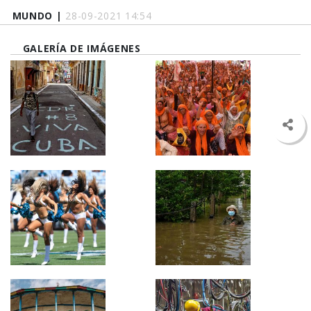
MUNDO |
28-09-2021 14:54
GALERÍA DE IMÁGENES