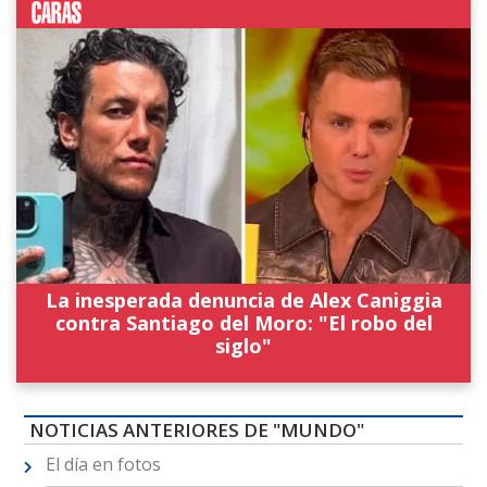
La inesperada denuncia de Alex Caniggia
contra Santiago del Moro: "El robo del
siglo"
NOTICIAS ANTERIORES DE "MUNDO"
El día en fotos