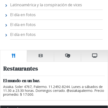
Latinoamérica y la conspiración de vices
El día en fotos
El día en fotos
El día en fotos
Restaurantes
El mundo en un bar.
Asiaka. Soler 4767, Palermo. 11.2492-8244. Lunes a sábados de
11.30 a 23.30 horas. Domingos cerrado. @asiakapalermo. Precio
promedio: $ 17.000.