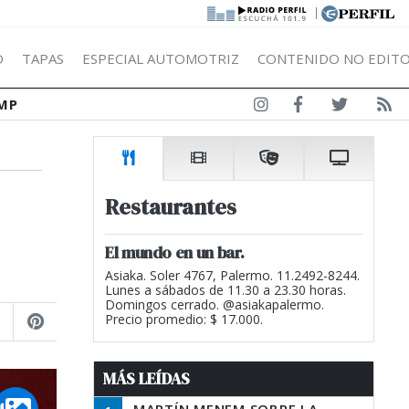
|
Ó
TAPAS
ESPECIAL AUTOMOTRIZ
CONTENIDO NO EDITO
MP
Restaurantes
El mundo en un bar.
Asiaka. Soler 4767, Palermo. 11.2492-8244.
Lunes a sábados de 11.30 a 23.30 horas.
Domingos cerrado. @asiakapalermo.
Precio promedio: $ 17.000.
MÁS LEÍDAS