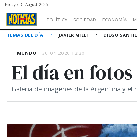
Friday 7 De August, 2026
POLÍTICA
SOCIEDAD
ECONOMÍA
M
TEMAS DEL DÍA
JAVIER MILEI
DIEGO SANTI
MUNDO |
30-04-2020 12:20
El día en fotos
Galería de imágenes de la Argentina y el