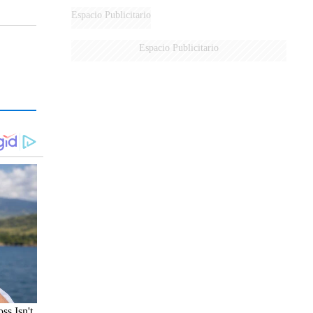
DERROTADOS
Espacio Publicitario
Espacio Publicitario