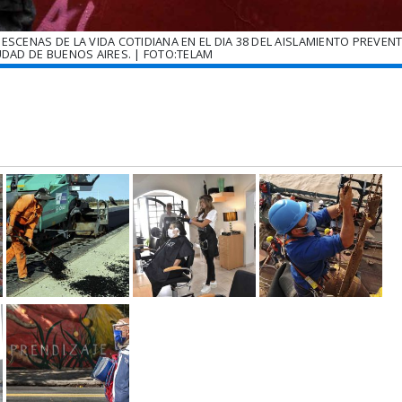
8 ESCENAS DE LA VIDA COTIDIANA EN EL DIA 38 DEL AISLAMIENTO PREVEN
UDAD DE BUENOS AIRES. | FOTO:TELAM