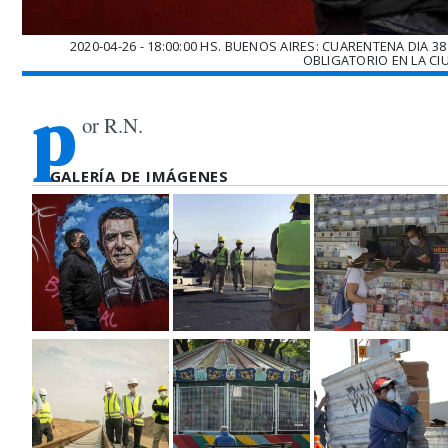
2020-04-26 - 18:00:00 HS. BUENOS AIRES: CUARENTENA DIA 3
OBLIGATORIO EN LA CI
p
or R.N.
GALERÍA DE IMÁGENES