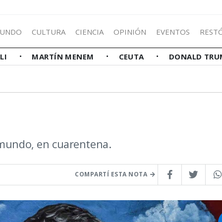
UNDO
CULTURA
CIENCIA
OPINIÓN
EVENTOS
REST
LLI
MARTÍN MENEM
CEUTA
DONALD TRU
 mundo, en cuarentena.
COMPARTÍ ESTA NOTA