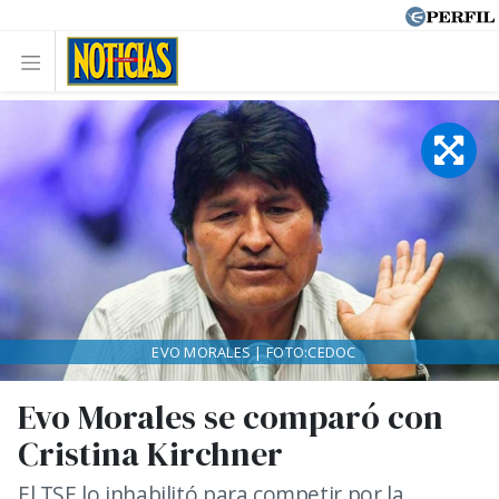
EVO MORALES | FOTO:CEDOC
Evo Morales se comparó con
Cristina Kirchner
El TSE lo inhabilitó para competir por la