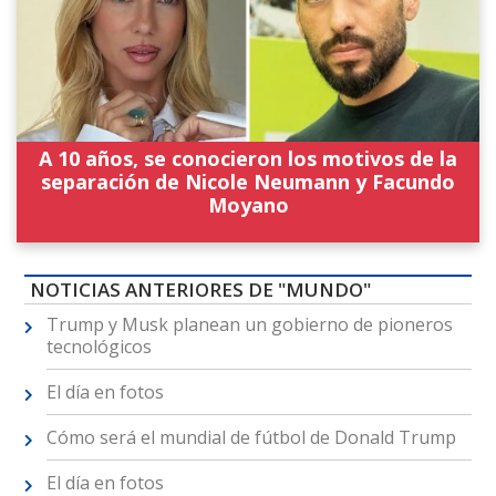
A 10 años, se conocieron los motivos de la
separación de Nicole Neumann y Facundo
Moyano
NOTICIAS ANTERIORES DE "MUNDO"
Trump y Musk planean un gobierno de pioneros
tecnológicos
El día en fotos
Cómo será el mundial de fútbol de Donald Trump
El día en fotos