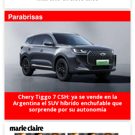
Chery Tiggo 7 CSH: ya se vende en la
Argentina el SUV híbrido enchufable que
sorprende por su autonomía