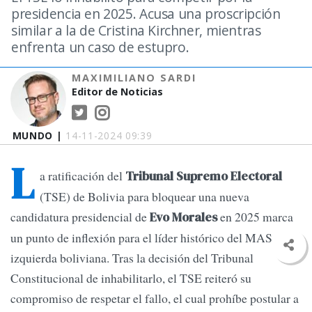
presidencia en 2025. Acusa una proscripción
similar a la de Cristina Kirchner, mientras
enfrenta un caso de estupro.
MAXIMILIANO SARDI
Editor de Noticias
MUNDO |
14-11-2024 09:39
L
a ratificación del
Tribunal Supremo Electoral
(TSE) de Bolivia para bloquear una nueva
candidatura presidencial de
en 2025 marca
Evo Morales
un punto de inflexión para el líder histórico del MAS y la
izquierda boliviana. Tras la decisión del Tribunal
Constitucional de inhabilitarlo, el TSE reiteró su
compromiso de respetar el fallo, el cual prohíbe postular a