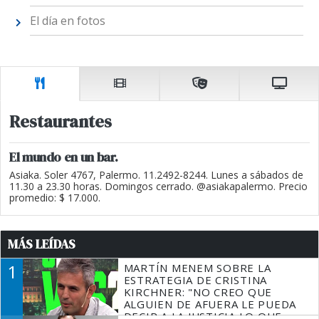
El día en fotos
Restaurantes
El mundo en un bar.
Asiaka. Soler 4767, Palermo. 11.2492-8244. Lunes a sábados de
11.30 a 23.30 horas. Domingos cerrado. @asiakapalermo. Precio
promedio: $ 17.000.
MÁS LEÍDAS
1
MARTÍN MENEM SOBRE LA
ESTRATEGIA DE CRISTINA
KIRCHNER: "NO CREO QUE
ALGUIEN DE AFUERA LE PUEDA
DECIR A LA JUSTICIA LO QUE