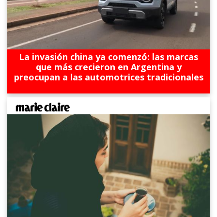
La invasión china ya comenzó: las marcas
que más crecieron en Argentina y
preocupan a las automotrices tradicionales