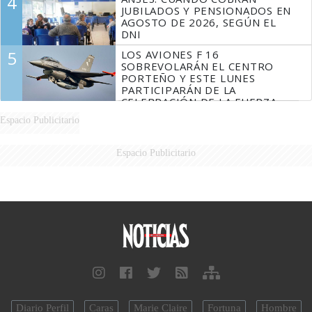
4
JUBILADOS Y PENSIONADOS EN
AGOSTO DE 2026, SEGÚN EL
DNI
5
LOS AVIONES F 16
SOBREVOLARÁN EL CENTRO
PORTEÑO Y ESTE LUNES
PARTICIPARÁN DE LA
CELEBRACIÓN DE LA FUERZA
AÉREA
Espacio Publicitario
Espacio Publicitario
Diario Perfil
Caras
Marie Claire
Fortuna
Hombre