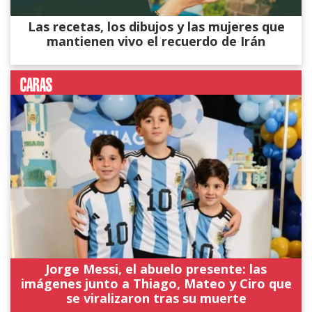
Las recetas, los dibujos y las mujeres que
mantienen vivo el recuerdo de Irán
Jorge Messi, el abuelo presente: las
imágenes junto a Thiago, Mateo y Ciro que
se viralizaron tras su muerte