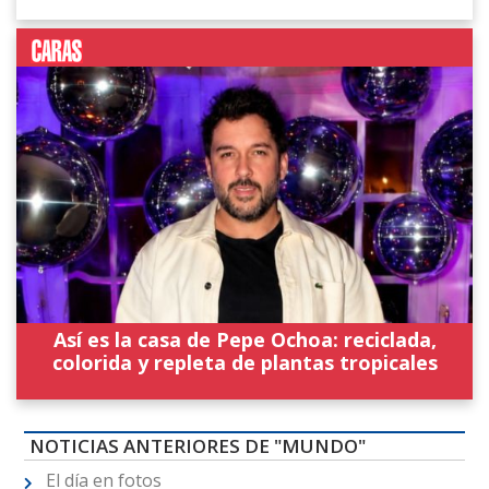
Así es la casa de Pepe Ochoa: reciclada,
colorida y repleta de plantas tropicales
NOTICIAS ANTERIORES DE "MUNDO"
El día en fotos