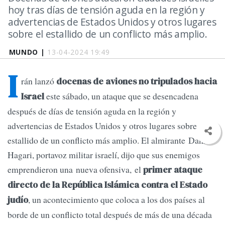
hoy tras días de tensión aguda en la región y
advertencias de Estados Unidos y otros lugares
sobre el estallido de un conflicto más amplio.
MUNDO |
13-04-2024 19:49
I
rán lanzó
docenas de aviones no tripulados hacia
este sábado, un ataque que se desencadena
Israel
después de días de tensión aguda en la región y
advertencias de Estados Unidos y otros lugares sobre el
estallido de un conflicto más amplio. El almirante Daniel
Hagari, portavoz militar israelí, dijo que sus enemigos
emprendieron una nueva ofensiva, el
primer ataque
directo de la República Islámica contra el Estado
, un acontecimiento que coloca a los dos países al
judío
borde de un conflicto total después de más de una década