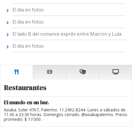
El día en fotos
El día en fotos
El lado B del romance exprés entre Macron y Lula
El día en fotos
Restaurantes
El mundo en un bar.
Asiaka. Soler 4767, Palermo. 11.2492-8244. Lunes a sábados de
11.30 a 23.30 horas. Domingos cerrado. @asiakapalermo. Precio
promedio: $ 17.000.