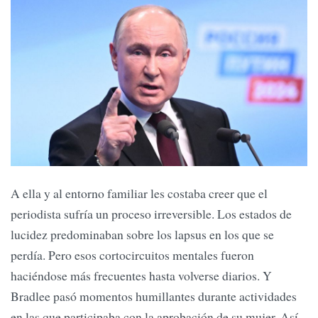
A ella y al entorno familiar les costaba creer que el
periodista sufría un proceso irreversible. Los estados de
lucidez predominaban sobre los lapsus en los que se
perdía. Pero esos cortocircuitos mentales fueron
haciéndose más frecuentes hasta volverse diarios. Y
Bradlee pasó momentos humillantes durante actividades
en las que participaba con la aprobación de su mujer. Así