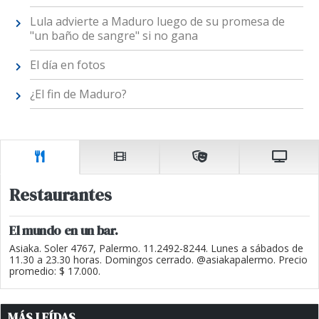
Lula advierte a Maduro luego de su promesa de
"un baño de sangre" si no gana
El día en fotos
¿El fin de Maduro?
Restaurantes
El mundo en un bar.
Asiaka. Soler 4767, Palermo. 11.2492-8244. Lunes a sábados de
11.30 a 23.30 horas. Domingos cerrado. @asiakapalermo. Precio
promedio: $ 17.000.
MÁS LEÍDAS