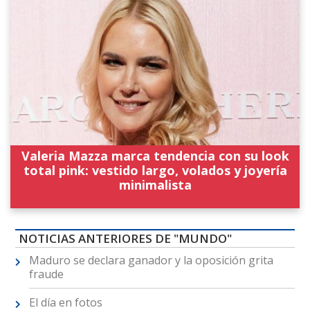
Valeria Mazza marca tendencia con su look
total pink: vestido largo, volados y joyería
minimalista
NOTICIAS ANTERIORES DE "MUNDO"
Maduro se declara ganador y la oposición grita
fraude
El día en fotos