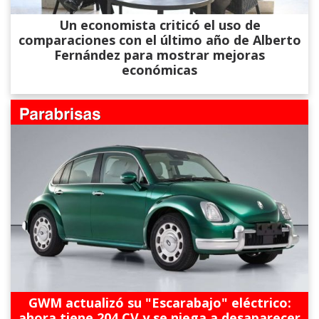
Un economista criticó el uso de
comparaciones con el último año de Alberto
Fernández para mostrar mejoras
económicas
GWM actualizó su "Escarabajo" eléctrico:
ahora tiene 204 CV y se niega a desaparecer