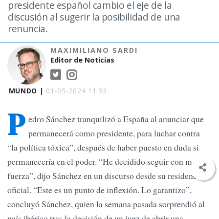
presidente español cambio el eje de la
discusión al sugerir la posibilidad de una
renuncia.
MAXIMILIANO SARDI
Editor de Noticias
MUNDO |
01-05-2024 11:33
P
edro Sánchez tranquilizó a España al anunciar que
permanecerá como presidente, para luchar contra
“la política tóxica”, después de haber puesto en duda si
permanecería en el poder. “He decidido seguir con más
fuerza”, dijo Sánchez en un discurso desde su residencia
oficial. “Este es un punto de inflexión. Lo garantizo”,
concluyó Sánchez, quien la semana pasada sorprendió al
país ibérico tras la decisión de un juez de abrir una