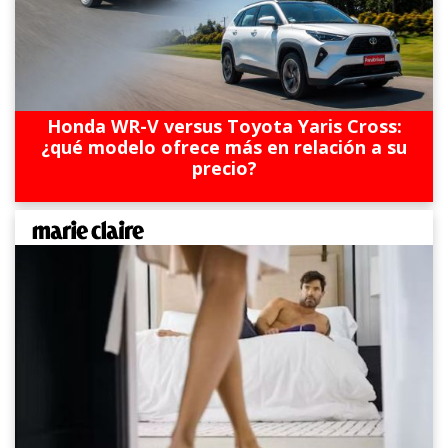
Honda WR-V versus Toyota Yaris Cross:
¿qué modelo ofrece más en relación a su
precio?