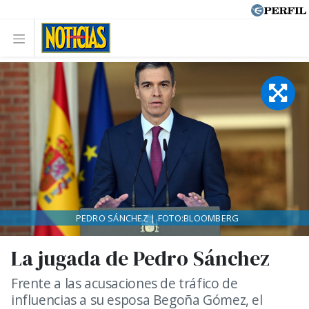
PEDRO SÁNCHEZ | FOTO:BLOOMBERG
La jugada de Pedro Sánchez
Frente a las acusaciones de tráfico de
influencias a su esposa Begoña Gómez, el