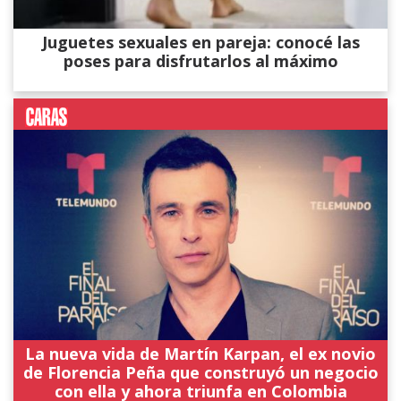
Juguetes sexuales en pareja: conocé las
poses para disfrutarlos al máximo
La nueva vida de Martín Karpan, el ex novio
de Florencia Peña que construyó un negocio
con ella y ahora triunfa en Colombia