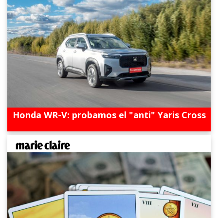
Honda WR-V: probamos el "anti" Yaris Cross