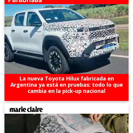
La nueva Toyota Hilux fabricada en
Argentina ya está en pruebas: todo lo que
cambia en la pick-up nacional