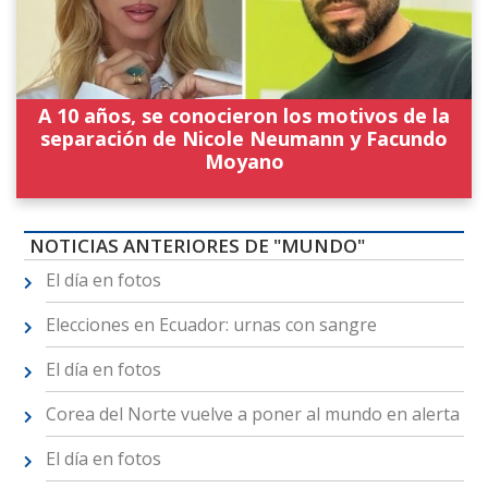
A 10 años, se conocieron los motivos de la
separación de Nicole Neumann y Facundo
Moyano
NOTICIAS ANTERIORES DE "MUNDO"
El día en fotos
Elecciones en Ecuador: urnas con sangre
El día en fotos
Corea del Norte vuelve a poner al mundo en alerta
El día en fotos