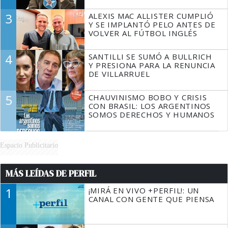
3
ALEXIS MAC ALLISTER CUMPLIÓ
Y SE IMPLANTÓ PELO ANTES DE
VOLVER AL FÚTBOL INGLÉS
4
SANTILLI SE SUMÓ A BULLRICH
Y PRESIONA PARA LA RENUNCIA
DE VILLARRUEL
5
CHAUVINISMO BOBO Y CRISIS
CON BRASIL: LOS ARGENTINOS
SOMOS DERECHOS Y HUMANOS
Espacio Publicitario
MÁS LEÍDAS DE PERFIL
1
¡MIRÁ EN VIVO +PERFIL!: UN
CANAL CON GENTE QUE PIENSA