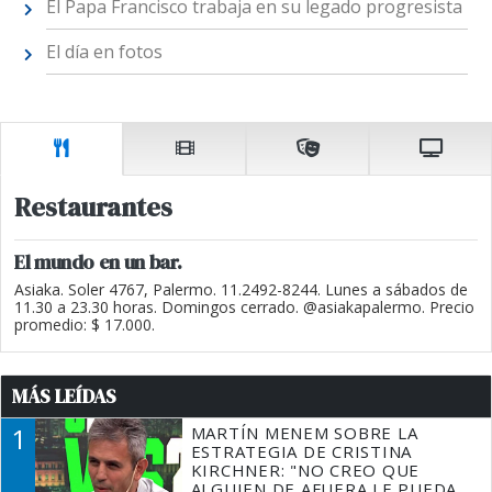
El Papa Francisco trabaja en su legado progresista
El día en fotos
Restaurantes
El mundo en un bar.
Asiaka. Soler 4767, Palermo. 11.2492-8244. Lunes a sábados de
11.30 a 23.30 horas. Domingos cerrado. @asiakapalermo. Precio
promedio: $ 17.000.
MÁS LEÍDAS
1
MARTÍN MENEM SOBRE LA
ESTRATEGIA DE CRISTINA
KIRCHNER: "NO CREO QUE
ALGUIEN DE AFUERA LE PUEDA