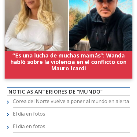
“Es una lucha de muchas mamás”: Wanda
habló sobre la violencia en el conflicto con
Mauro Icardi
NOTICIAS ANTERIORES DE "MUNDO"
Corea del Norte vuelve a poner al mundo en alerta
El día en fotos
El día en fotos