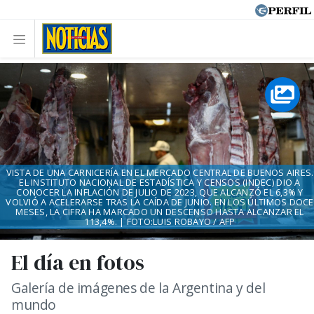
VISTA DE UNA CARNICERÍA EN EL MERCADO CENTRAL DE BUENOS AIRES.
EL INSTITUTO NACIONAL DE ESTADÍSTICA Y CENSOS (INDEC) DIO A
CONOCER LA INFLACIÓN DE JULIO DE 2023, QUE ALCANZÓ EL 6,3% Y
VOLVIÓ A ACELERARSE TRAS LA CAÍDA DE JUNIO. EN LOS ÚLTIMOS DOCE
MESES, LA CIFRA HA MARCADO UN DESCENSO HASTA ALCANZAR EL
113,4%. | FOTO:LUIS ROBAYO / AFP
El día en fotos
Galería de imágenes de la Argentina y del
mundo