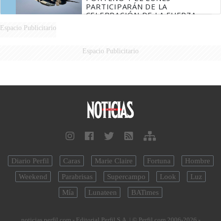
PARTICIPARÁN DE LA
CELEBRACIÓN DE LA FUERZA
AÉREA
Espacio Publicitario
Espacio Publicitario
Diario Perfil
Caras
Marie Claire
Fortuna
Hombre
Weekend
Parabrisas
Supercampo
Look
Luz
Mía
Lunateen
BATimes
noticias.perfil.com - Editorial Perfil S.A.
| © Perfil.com 2006-2026 -