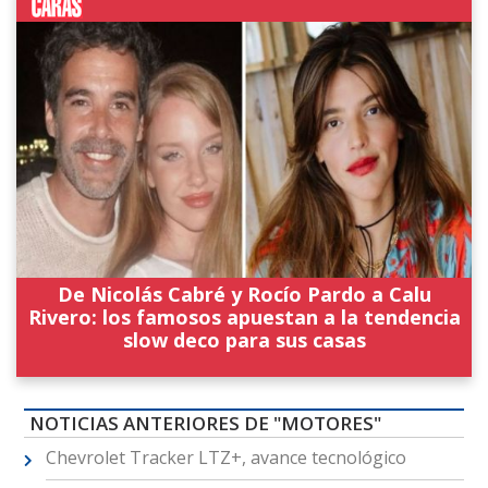
De Nicolás Cabré y Rocío Pardo a Calu
Rivero: los famosos apuestan a la tendencia
slow deco para sus casas
NOTICIAS ANTERIORES DE "MOTORES"
Chevrolet Tracker LTZ+, avance tecnológico