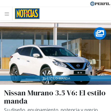
EL-ESTILO-MANDA
Nissan Murano 3.5 V6: El estilo
manda
Su diseño, equipamiento, potencia y precio