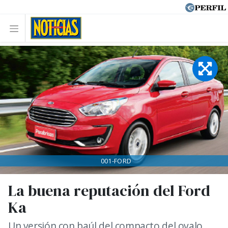
001-FORD
La buena reputación del Ford
Ka
Un versión con baúl del compacto del ovalo.