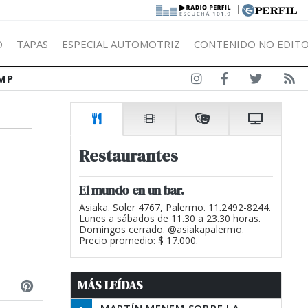
|
Ó
TAPAS
ESPECIAL AUTOMOTRIZ
CONTENIDO NO EDITO
MP
Restaurantes
El mundo en un bar.
Asiaka. Soler 4767, Palermo. 11.2492-8244.
Lunes a sábados de 11.30 a 23.30 horas.
Domingos cerrado. @asiakapalermo.
Precio promedio: $ 17.000.
MÁS LEÍDAS