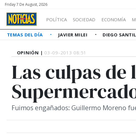
Friday 7 De August, 2026
POLÍTICA
SOCIEDAD
ECONOMÍA
M
TEMAS DEL DÍA
JAVIER MILEI
DIEGO SANTI
OPINIÓN |
03-09-2013 08:51
Las culpas de 
Supermercad
Fuimos engañados: Guillermo Moreno fue 