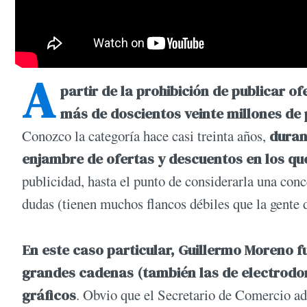
A
partir de la prohibición de publicar o
más de doscientos veinte millones de 
Conozco la categoría hace casi treinta años,
durant
enjambre de ofertas y descuentos en los qu
publicidad, hasta el punto de considerarla una conc
dudas (tienen muchos flancos débiles que la gente 
En este caso particular, Guillermo Moreno f
grandes cadenas (también las de electrodomé
gráficos
. Obvio que el Secretario de Comercio adh