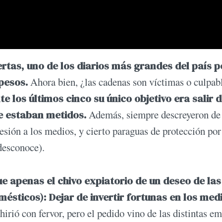
fertas, uno de los diarios más grandes del país p
pesos.
Ahora bien, ¿las cadenas son víctimas o culpab
e los últimos cinco su único objetivo era salir d
e estaban metidos.
Además, siempre descreyeron de 
esión a los medios, y cierto paraguas de protección por
desconoce).
ue apenas el chivo expiatorio de un deseo de las
sticos): Dejar de invertir fortunas en los med
irió con fervor, pero el pedido vino de las distintas e