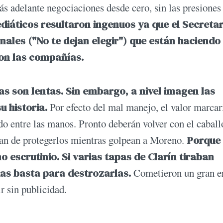
s adelante negociaciones desde cero, sin las presiones 
diáticos resultaron ingenuos ya que el Secretar
nales ("No te dejan elegir") que están haciendo
son las compañías.
s son lentas. Sin embargo, a nivel imagen las
u historia.
Por efecto del mal manejo, el valor marcar
ndo entre las manos. Pronto deberán volver con el caball
ejan de protegerlos mientras golpean a Moreno.
Porque
escrutinio. Si varias tapas de Clarín tiraban
das basta para destrozarlas.
Cometieron un gran er
 sin publicidad.