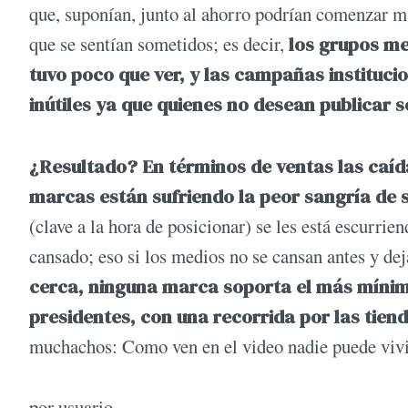
que, suponían, junto al ahorro podrían comenzar má
que se sentían sometidos; es decir,
los grupos me
tuvo poco que ver, y las campañas institucio
inútiles ya que quienes no desean publicar 
¿Resultado? En términos de ventas las caída
marcas están sufriendo la peor sangría de s
(clave a la hora de posicionar) se les está escurrie
cansado; eso si los medios no se cansan antes y d
cerca, ninguna marca soporta el más mínimo 
presidentes, con una recorrida por las tien
muchachos: Como ven en el video nadie puede vivir
por usuario