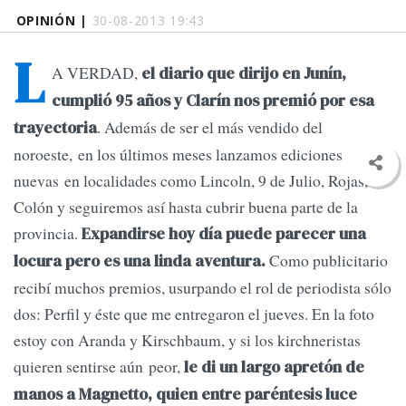
OPINIÓN |
30-08-2013 19:43
L
A VERDAD,
el diario que dirijo en Junín,
cumplió 95 años y Clarín nos premió por esa
. Además de ser el más vendido del
trayectoria
noroeste, en los últimos meses lanzamos ediciones
nuevas en localidades como Lincoln, 9 de Julio, Rojas,
Colón y seguiremos así hasta cubrir buena parte de la
provincia.
Expandirse hoy día puede parecer una
Como publicitario
locura pero es una linda aventura.
recibí muchos premios, usurpando el rol de periodista sólo
dos: Perfil y éste que me entregaron el jueves. En la foto
estoy con Aranda y Kirschbaum, y si los kirchneristas
quieren sentirse aún peor,
le di un largo apretón de
manos a Magnetto, quien entre paréntesis luce