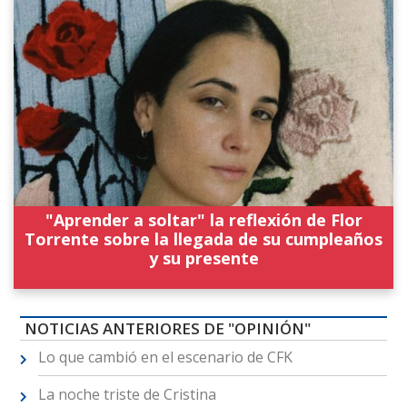
"Aprender a soltar" la reflexión de Flor
Torrente sobre la llegada de su cumpleaños
y su presente
NOTICIAS ANTERIORES DE "OPINIÓN"
Lo que cambió en el escenario de CFK
La noche triste de Cristina