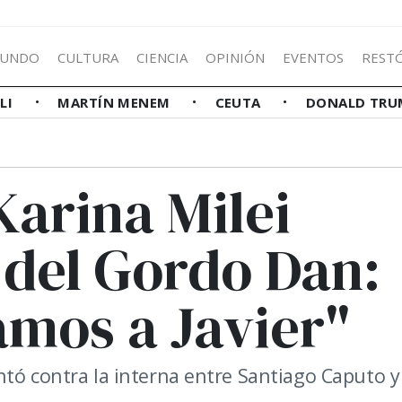
UNDO
CULTURA
CIENCIA
OPINIÓN
EVENTOS
REST
LLI
MARTÍN MENEM
CEUTA
DONALD TRU
Karina Milei
 del Gordo Dan:
amos a Javier"
tó contra la interna entre Santiago Caputo y