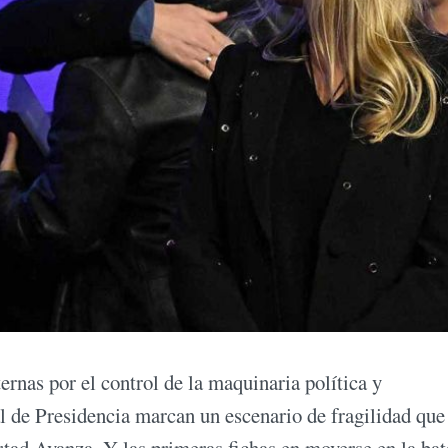
ternas por el control de la maquinaria política y
l de Presidencia marcan un escenario de fragilidad qu
ad Avanza. Y las primeras fichas en moverse en la bat