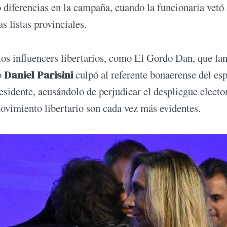
 diferencias en la campaña, cuando la funcionaria vetó 
s listas provinciales.
los influencers libertarios, como El Gordo Dan, que la
ro
Daniel Parisini
culpó al referente bonaerense del esp
esidente, acusándolo de perjudicar el despliegue electo
 movimiento libertario son cada vez más evidentes.