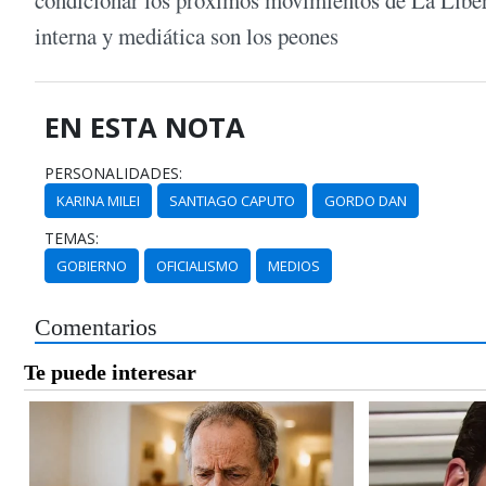
interna y mediática son los peones
EN ESTA NOTA
PERSONALIDADES:
KARINA MILEI
SANTIAGO CAPUTO
GORDO DAN
TEMAS:
GOBIERNO
OFICIALISMO
MEDIOS
Comentarios