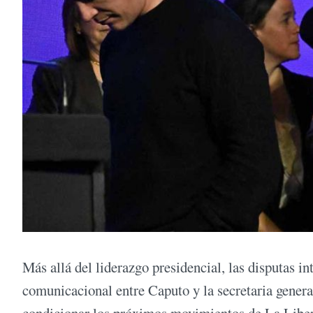
Más allá del liderazgo presidencial, las disputas in
comunicacional entre Caputo y la secretaria genera
condicionar los próximos movimientos de La Libert