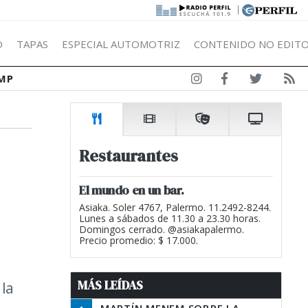
|
Ó
TAPAS
ESPECIAL AUTOMOTRIZ
CONTENIDO NO EDITO
MP
Restaurantes
El mundo en un bar.
Asiaka. Soler 4767, Palermo. 11.2492-8244.
Lunes a sábados de 11.30 a 23.30 horas.
Domingos cerrado. @asiakapalermo.
Precio promedio: $ 17.000.
MÁS LEÍDAS
 la