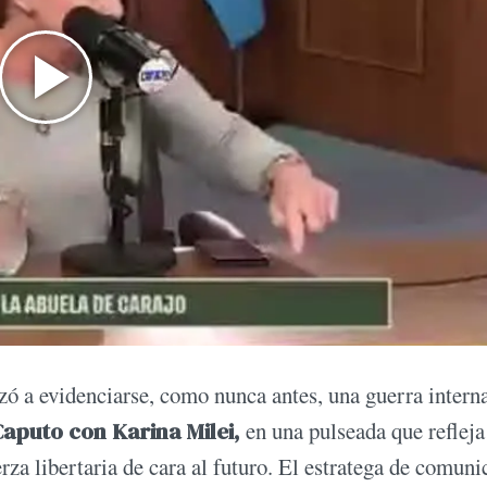
zó a evidenciarse, como nunca antes, una guerra interna
aputo con Karina Milei,
en una pulseada que refleja
erza libertaria de cara al futuro. El estratega de comun