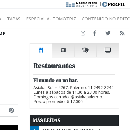
|
Ó
TAPAS
ESPECIAL AUTOMOTRIZ
CONTENIDO NO EDITO
MP
Restaurantes
El mundo en un bar.
Asiaka. Soler 4767, Palermo. 11.2492-8244.
Lunes a sábados de 11.30 a 23.30 horas.
Domingos cerrado. @asiakapalermo.
Precio promedio: $ 17.000.
MÁS LEÍDAS