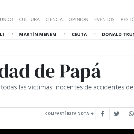
UNDO
CULTURA
CIENCIA
OPINIÓN
EVENTOS
REST
LLI
MARTÍN MENEM
CEUTA
DONALD TRU
idad de Papá
todas las víctimas inocentes de accidentes de
COMPARTÍ ESTA NOTA