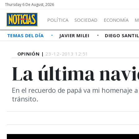
Thursday 6 De August, 2026
POLÍTICA
SOCIEDAD
ECONOMÍA
M
TEMAS DEL DÍA
JAVIER MILEI
DIEGO SANTI
OPINIÓN |
23-12-2013 12:51
La última nav
En el recuerdo de papá va mi homenaje a 
tránsito.