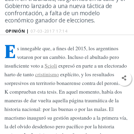
Gobierno lanzado a una nueva táctica de
confrontación, a falta de un modelo
económico ganador de elecciones.
OPINIÓN |
07-03-2017 17:14
E
s innegable que, a fines del 2015, los argentinos
votaron por un cambio. Incluso el abultado pero
insuficiente voto a
Scioli
expresó en parte a un electorado
harto de tanto
cristinismo
explícito, y los resultados
sorpresivos en territorio bonaerense contra del peronismo
K comprueban esta tesis. En aquel momento, había dos
maneras de dar vuelta aquella página traumática de la
historia nacional: por las buenas o por las malas. El
macrismo inauguró su gestión apostando a la primera vía,
la del olvido desdeñoso pero pacífico por la historia