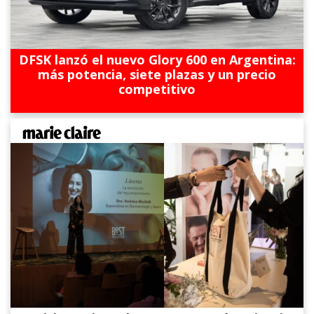
DFSK lanzó el nuevo Glory 600 en Argentina:
más potencia, siete plazas y un precio
competitivo