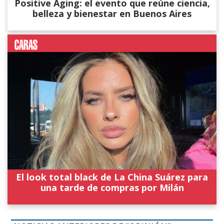
Positive Aging: el evento que reúne ciencia,
belleza y bienestar en Buenos Aires
El look total black de La China Suárez para
una tarde de compras por Milán