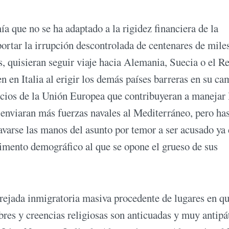
 que no se ha adaptado a la rigidez financiera de la
portar la irrupción descontrolada de centenares de mile
os, quisieran seguir viaje hacia Alemania, Suecia o el R
 en Italia al erigir los demás países barreras en su ca
socios de la Unión Europea que contribuyeran a manejar 
 enviaran más fuerzas navales al Mediterráneo, pero ha
varse las manos del asunto por temor a ser acusado ya
rimento demográfico al que se opone el grueso de sus
ejada inmigratoria masiva procedente de lugares en qu
bres y creencias religiosas son anticuadas y muy antipá