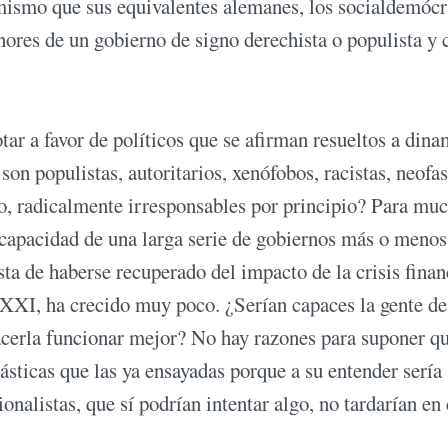
mismo que sus equivalentes alemanes, los socialdemócr
enores de un gobierno de signo derechista o populista y 
tar a favor de políticos que se afirman resueltos a dina
son populistas, autoritarios, xenófobos, racistas, neofas
llo, radicalmente irresponsables por principio? Para mu
incapacidad de una larga serie de gobiernos más o menos
ta de haberse recuperado del impacto de la crisis finan
o XXI, ha crecido muy poco. ¿Serían capaces la gente de
hacerla funcionar mejor? No hay razones para suponer qu
ásticas que las ya ensayadas porque a su entender sería
onalistas, que sí podrían intentar algo, no tardarían en