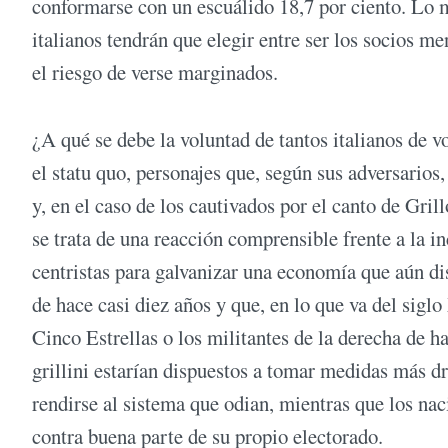
conformarse con un escuálido 18,7 por ciento. Lo 
italianos tendrán que elegir entre ser los socios m
el riesgo de verse marginados.
¿A qué se debe la voluntad de tantos italianos de vo
el statu quo, personajes que, según sus adversarios, 
y, en el caso de los cautivados por el canto de Gri
se trata de una reacción comprensible frente a la 
centristas para galvanizar una economía que aún dis
de hace casi diez años y que, en lo que va del sigl
Cinco Estrellas o los militantes de la derecha de 
grillini estarían dispuestos a tomar medidas más dr
rendirse al sistema que odian, mientras que los naci
contra buena parte de su propio electorado.