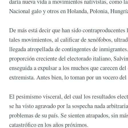
daría nueva vida a movimientos nativistas, como la 
Nacional galo y otros en Holanda, Polonia, Hungría
De más está decir que han sido contraproducentes l
tales movimientos, al calificar de xenófobos, ultra
llegada atropellada de contingentes de inmigrantes. 
proporción creciente del electorado italiano, Salvi
enseguida a expulsar a los muchos que carecen del d
extremista. Antes bien, lo toman por un vocero del
El pesimismo visceral, del cual los resultados elec
se ha visto agravado por la sospecha nada arbitrari
problemas de su país. Se sienten atrapados, sin má
catastrófico en los años próximos.