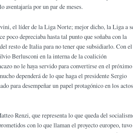
lo aventajaría por un par de meses.
ni, el líder de la Liga Norte; mejor dicho, la Liga a s
ace poco depreciaba hasta tal punto que soñaba con la
del resto de Italia para no tener que subsidiarlo. Con el
lvio Berlusconi en la interna de la coalición
acazo no le haya servido para convertirse en el próximo
 mucho dependerá de lo que haga el presidente Sergio
cado para desempeñar un papel protagónico en los actos
tteo Renzi, que representa lo que queda del socialism
rometidos con lo que llaman el proyecto europeo, tuvo