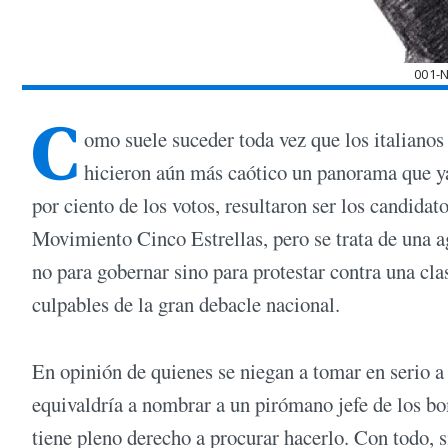
001-
C
omo suele suceder toda vez que los italianos
hicieron aún más caótico un panorama que ya
por ciento de los votos, resultaron ser los candida
Movimiento Cinco Estrellas, pero se trata de una 
no para gobernar sino para protestar contra una clas
culpables de la gran debacle nacional.
En opinión de quienes se niegan a tomar en serio a 
equivaldría a nombrar a un pirómano jefe de los bom
tiene pleno derecho a procurar hacerlo. Con todo, s