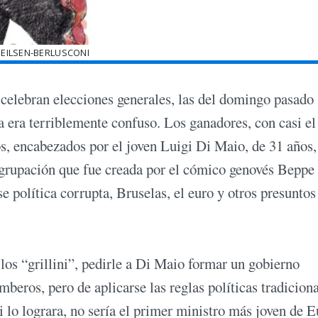
NEILSEN-BERLUSCONI
 celebran elecciones generales, las del domingo pasado
 era terriblemente confuso. Los ganadores, con casi el
tos, encabezados por el joven Luigi Di Maio, de 31 años,
agrupación que fue creada por el cómico genovés Beppe 
e política corrupta, Bruselas, el euro y otros presuntos
los “grillini”, pedirle a Di Maio formar un gobierno
beros, pero de aplicarse las reglas políticas tradicion
i lo lograra, no sería el primer ministro más joven de 