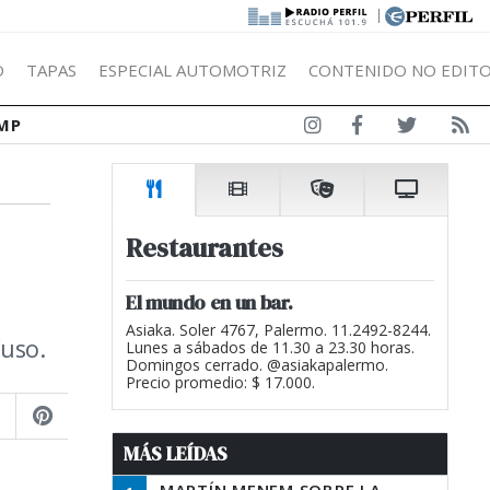
|
Ó
TAPAS
ESPECIAL AUTOMOTRIZ
CONTENIDO NO EDITO
MP
Restaurantes
El mundo en un bar.
Asiaka. Soler 4767, Palermo. 11.2492-8244.
uso.
Lunes a sábados de 11.30 a 23.30 horas.
Domingos cerrado. @asiakapalermo.
Precio promedio: $ 17.000.
MÁS LEÍDAS