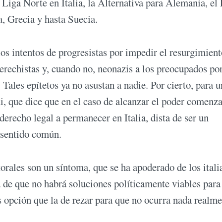
Liga Norte en Italia, la Alternativa para Alemania, el
, Grecia y hasta Suecia.
os intentos de progresistas por impedir el resurgimient
derechistas y, cuando no, neonazis a los preocupados por
Tales epítetos ya no asustan a nadie. Por cierto, para u
ni, que dice que en el caso de alcanzar el poder comenz
erecho legal a permanecer en Italia, dista de ser un
 sentido común.
torales son un síntoma, que se ha apoderado de los itali
a de que no habrá soluciones políticamente viables para
s opción que la de rezar para que no ocurra nada realm