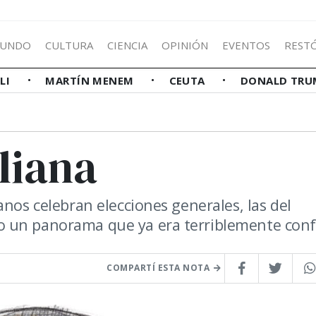
UNDO
CULTURA
CIENCIA
OPINIÓN
EVENTOS
REST
LLI
MARTÍN MENEM
CEUTA
DONALD TRU
aliana
anos celebran elecciones generales, las del
o un panorama que ya era terriblemente conf
COMPARTÍ ESTA NOTA