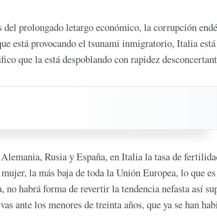
s del prolongado letargo económico, la corrupción end
que está provocando el tsunami inmigratorio, Italia está
fico que la está despoblando con rapidez desconcertant
Alemania, Rusia y España, en Italia la tasa de fertilida
 mujer, la más baja de toda la Unión Europea, lo que es
 no habrá forma de revertir la tendencia nefasta así su
as ante los menores de treinta años, que ya se han hab