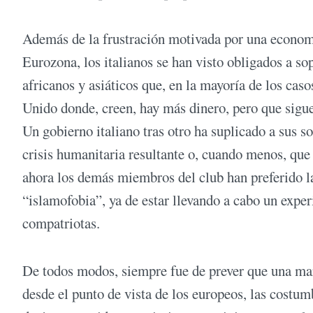
Además de la frustración motivada por una economía
Eurozona, los italianos se han visto obligados a so
africanos y asiáticos que, en la mayoría de los cas
Unido donde, creen, hay más dinero, pero que siguen
Un gobierno italiano tras otro ha suplicado a sus 
crisis humanitaria resultante o, cuando menos, que
ahora los demás miembros del club han preferido la
“islamofobia”, ya de estar llevando a cabo un expe
compatriotas.
De todos modos, siempre fue de prever que una mar
desde el punto de vista de los europeos, las costum