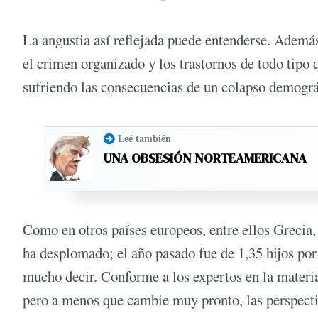
La angustia así reflejada puede entenderse. Ademá
el crimen organizado y los trastornos de todo tipo 
sufriendo las consecuencias de un colapso demográ
Leé también
UNA OBSESIÓN NORTEAMERICANA
Como en otros países europeos, entre ellos Grecia, 
ha desplomado; el año pasado fue de 1,35 hijos por
mucho decir. Conforme a los expertos en la materia,
pero a menos que cambie muy pronto, las perspectiv