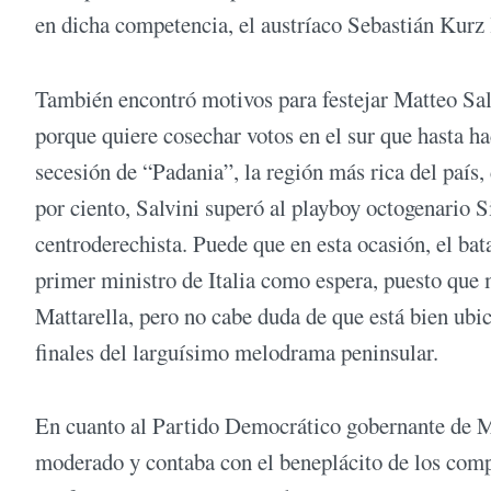
en dicha competencia, el austríaco Sebastián Kurz 
También encontró motivos para festejar Matteo Salvi
porque quiere cosechar votos en el sur que hasta h
secesión de “Padania”, la región más rica del país, 
por ciento, Salvini superó al playboy octogenario Si
centroderechista. Puede que en esta ocasión, el bat
primer ministro de Italia como espera, puesto que
Mattarella, pero no cabe duda de que está bien ubi
finales del larguísimo melodrama peninsular.
En cuanto al Partido Democrático gobernante de Ma
moderado y contaba con el beneplácito de los comp