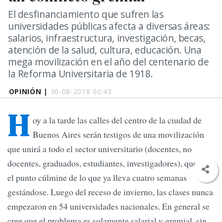
El desfinanciamiento que sufren las
universidades públicas afecta a diversas áreas:
salarios, infraestructura, investigación, becas,
atención de la salud, cultura, educación. Una
mega movilización en el año del centenario de
la Reforma Universitaria de 1918.
OPINIÓN |
30-08-2018 00:43
H
oy a la tarde las calles del centro de la ciudad de
Buenos Aires serán testigos de una movilización
que unirá a todo el sector universitario (docentes, no
docentes, graduados, estudiantes, investigadores), que será
el punto cúlmine de lo que ya lleva cuatro semanas
gestándose. Luego del receso de invierno, las clases nunca
empezaron en 54 universidades nacionales. En general se
cree que el problema es solamente salarial y gremial, sin