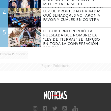
MILEI Y LA CRISIS DE
LIDERAZGO EN EL PERONISMO
4
LEY DE PROPIEDAD PRIVADA:
QUÉ SENADORES VOTARON A
FAVOR Y CUÁLES EN CONTRA
5
EL GOBIERNO PERDIÓ LA
PULSEADA DEL NOMBRE: LA
"LEY DE TIERRAS" SE IMPUSO
EN TODA LA CONVERSACIÓN
DIGITAL
Espacio Publicitario
Espacio Publicitario