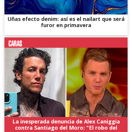
Uñas efecto denim: así es el nailart que será
furor en primavera
La inesperada denuncia de Alex Caniggia
contra Santiago del Moro: "El robo del