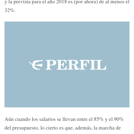
y la prevista para el año 2018 es (por ahora) de al menos el
32%.
Aún cuando los salarios se llevan entre el 85% y el 90%
del presupuesto, lo cierto es que, además, la marcha de