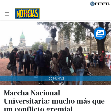
001-UNIV2
Marcha Nacional
Universitaria: mucho más que
un conflicto gremial