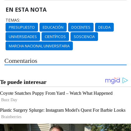
EN ESTA NOTA
TEMAS:
PRESUPUESTO
EDUCACIÓN
DOCENTES
DEUDA
UNIVERSIDADES
CIENTÍFICOS
SOSCIENCIA
MARCHA NACIONAL UNIVERSITARIA
Comentarios