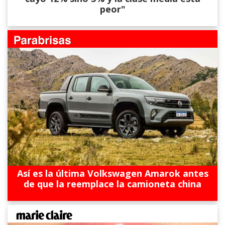
peor"
Así es la última Volkswagen Amarok antes
de que la reemplace la camioneta china