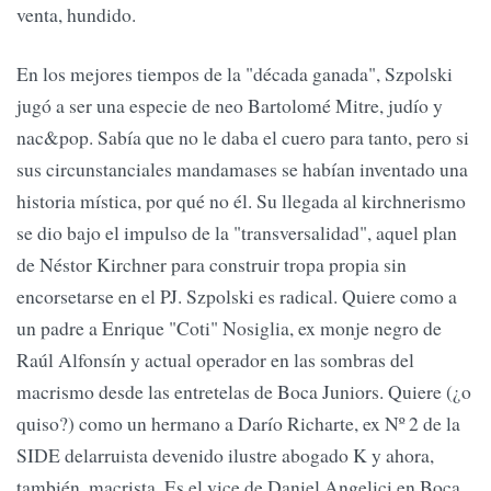
venta, hundido.
En los mejores tiempos de la "década ganada", Szpolski
jugó a ser una especie de neo Bartolomé Mitre, judío y
nac&pop. Sabía que no le daba el cuero para tanto, pero si
sus circunstanciales mandamases se habían inventado una
historia mística, por qué no él. Su llegada al kirchnerismo
se dio bajo el impulso de la "transversalidad", aquel plan
de Néstor Kirchner para construir tropa propia sin
encorsetarse en el PJ. Szpolski es radical. Quiere como a
un padre a Enrique "Coti" Nosiglia, ex monje negro de
Raúl Alfonsín y actual operador en las sombras del
macrismo desde las entretelas de Boca Juniors. Quiere (¿o
quiso?) como un hermano a Darío Richarte, ex Nº 2 de la
SIDE delarruista devenido ilustre abogado K y ahora,
también, macrista. Es el vice de Daniel Angelici en Boca.