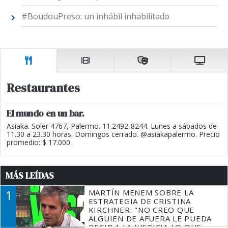
#BoudouPreso: un inhábil inhabilitado
Restaurantes
El mundo en un bar.
Asiaka. Soler 4767, Palermo. 11.2492-8244. Lunes a sábados de
11.30 a 23.30 horas. Domingos cerrado. @asiakapalermo. Precio
promedio: $ 17.000.
MÁS LEÍDAS
1
MARTÍN MENEM SOBRE LA
ESTRATEGIA DE CRISTINA
KIRCHNER: "NO CREO QUE
ALGUIEN DE AFUERA LE PUEDA
DECIR A LA JUSTICIA LO QUE