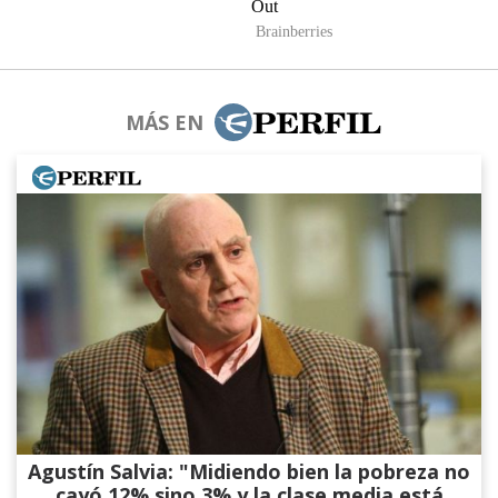
MÁS EN
Agustín Salvia: "Midiendo bien la pobreza no
cayó 12% sino 3% y la clase media está