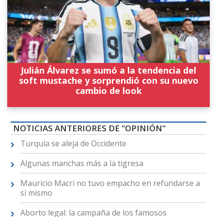
Julián Álvarez se sumó a la tendencia del
soft mustache y sorprendió con su nuevo
cambio de look
NOTICIAS ANTERIORES DE "OPINIÓN"
Turquía se aleja de Occidente
Algunas manchas más a la tigresa
Mauricio Macri no tuvo empacho en refundarse a
sí mismo
Aborto legal: la campaña de los famosos