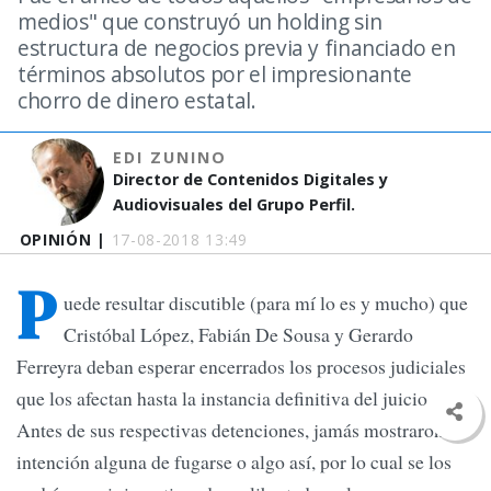
medios" que construyó un holding sin
estructura de negocios previa y financiado en
términos absolutos por el impresionante
chorro de dinero estatal.
EDI ZUNINO
Director de Contenidos Digitales y
Audiovisuales del Grupo Perfil.
OPINIÓN |
17-08-2018 13:49
P
uede resultar discutible (para mí lo es y mucho) que
Cristóbal López, Fabián De Sousa y Gerardo
Ferreyra deban esperar encerrados los procesos judiciales
que los afectan hasta la instancia definitiva del juicio oral.
Antes de sus respectivas detenciones, jamás mostraron
intención alguna de fugarse o algo así, por lo cual se los