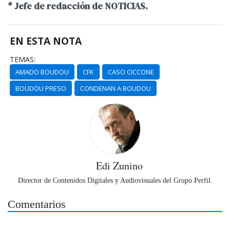
* Jefe de redacción de NOTICIAS.
EN ESTA NOTA
TEMAS:
AMADO BOUDOU
CFK
CASO CICCONE
BOUDOU PRESO
CONDENAN A BOUDOU
Edi Zunino
Director de Contenidos Digitales y Audiovisuales del Grupo Perfil.
Comentarios