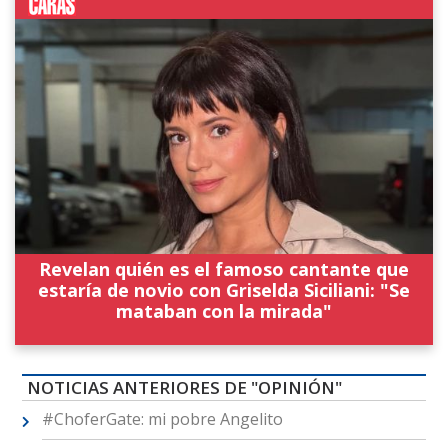
Revelan quién es el famoso cantante que
estaría de novio con Griselda Siciliani: "Se
mataban con la mirada"
NOTICIAS ANTERIORES DE "OPINIÓN"
#ChoferGate: mi pobre Angelito