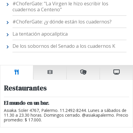
#ChoferGate: "La Virgen le hizo escribir los
cuadernos a Centeno"
#ChoferGate: ¿y dónde están los cuadernos?
La tentación apocalíptica
De los sobornos del Senado a los cuadernos K
Restaurantes
El mundo en un bar.
Asiaka. Soler 4767, Palermo. 11.2492-8244. Lunes a sábados de
11.30 a 23.30 horas. Domingos cerrado. @asiakapalermo. Precio
promedio: $ 17.000.