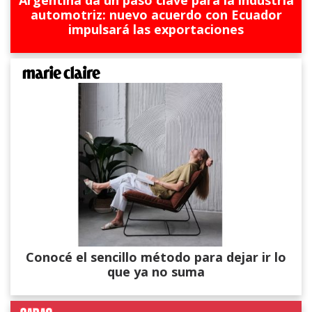
automotriz: nuevo acuerdo con Ecuador
impulsará las exportaciones
Conocé el sencillo método para dejar ir lo
que ya no suma