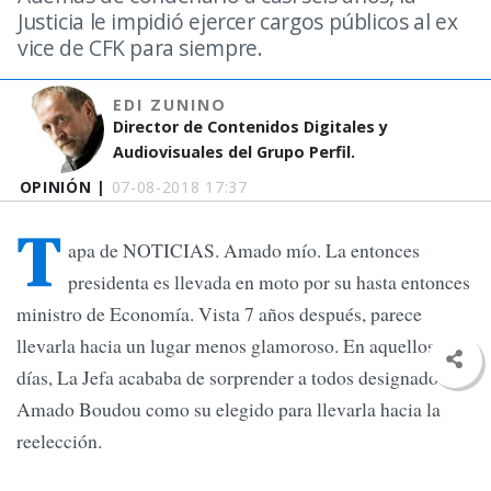
Justicia le impidió ejercer cargos públicos al ex
vice de CFK para siempre.
EDI ZUNINO
Director de Contenidos Digitales y
Audiovisuales del Grupo Perfil.
OPINIÓN |
07-08-2018 17:37
T
apa de NOTICIAS. Amado mío. La entonces
presidenta es llevada en moto por su hasta entonces
ministro de Economía. Vista 7 años después, parece
llevarla hacia un lugar menos glamoroso. En aquellos
días, La Jefa acababa de sorprender a todos designado a
Amado Boudou como su elegido para llevarla hacia la
reelección.