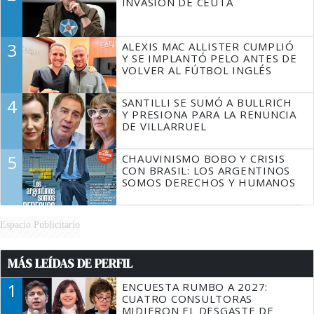
INVASIÓN DE CEUTA
3
ALEXIS MAC ALLISTER CUMPLIÓ
Y SE IMPLANTÓ PELO ANTES DE
VOLVER AL FÚTBOL INGLÉS
4
SANTILLI SE SUMÓ A BULLRICH
Y PRESIONA PARA LA RENUNCIA
DE VILLARRUEL
5
CHAUVINISMO BOBO Y CRISIS
CON BRASIL: LOS ARGENTINOS
SOMOS DERECHOS Y HUMANOS
Espacio Publicitario
MÁS LEÍDAS DE PERFIL
1
ENCUESTA RUMBO A 2027:
CUATRO CONSULTORAS
MIDIERON EL DESGASTE DE