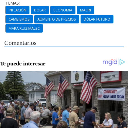
TEMAS:
INFLACIÓN
DOLAR
ECONOMIA
MACRI
CAMBIEMOS
AUMENTO DE PRECIOS
DÓLAR FUTURO
MARA RUIZ MALEC
Comentarios