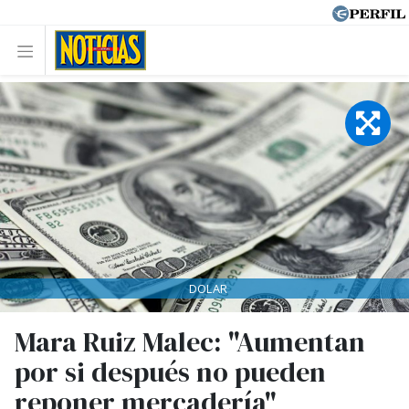
DOLAR
Mara Ruiz Malec: "Aumentan
por si después no pueden
reponer mercadería"