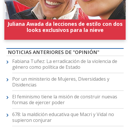
Juliana Awada da lecciones de estilo con dos
looks exclusivos para la nieve
NOTICIAS ANTERIORES DE "OPINIÓN"
Fabiana Tuñez: La erradicación de la violencia de
género como política de Estado
Por un ministerio de Mujeres, Diversidades y
Disidencias
El feminismo tiene la misión de construir nuevas
formas de ejercer poder
678: la maldición educativa que Macri y Vidal no
supieron conjurar