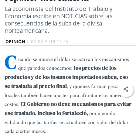
La economista del Instituto de Trabajo y
Economía escribe en NOTICIAS sobre las
consecuencias de la suba de la divisa
norteamericana.
OPINIÓN |
08-03-2019 11:45
C
uando se mueve el dólar se activan los mecanismos
que ya todos conocemos:
los precios de los
productos y de los insumos importados suben, eso
, y quienes forman precios
se traslada al precio final
locales también hacen ajustes para afrontar esos nuevos
costos. E
l Gobierno no tiene mecanismos para evitar
por ejemplo
ese traslado.
Incluso lo fortaleció,
validando que las tarifas se actualicen con valor del dólar
cada ciertos meses.