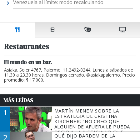
Venezuela al límite: modo recalculando
Restaurantes
El mundo en un bar.
Asiaka. Soler 4767, Palermo. 11.2492-8244. Lunes a sábados de
11.30 a 23.30 horas. Domingos cerrado. @asiakapalermo. Precio
promedio: $ 17.000.
MÁS LEÍDAS
1
MARTÍN MENEM SOBRE LA
ESTRATEGIA DE CRISTINA
KIRCHNER: "NO CREO QUE
ALGUIEN DE AFUERA LE PUEDA
DECIR A LA JUSTICIA LO QUE
2
QUÉ DIJO BARDEM DE LA
TIENE QUE HACER"