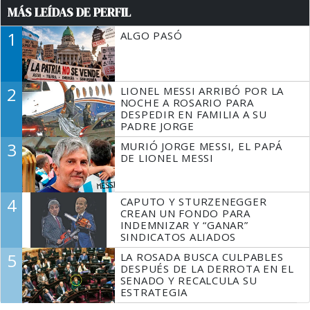
MÁS LEÍDAS DE PERFIL
1
ALGO PASÓ
2
LIONEL MESSI ARRIBÓ POR LA
NOCHE A ROSARIO PARA
DESPEDIR EN FAMILIA A SU
PADRE JORGE
3
MURIÓ JORGE MESSI, EL PAPÁ
DE LIONEL MESSI
4
CAPUTO Y STURZENEGGER
CREAN UN FONDO PARA
INDEMNIZAR Y “GANAR”
SINDICATOS ALIADOS
5
LA ROSADA BUSCA CULPABLES
DESPUÉS DE LA DERROTA EN EL
SENADO Y RECALCULA SU
ESTRATEGIA