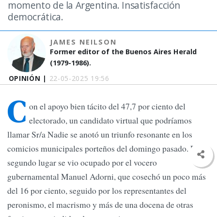
momento de la Argentina. Insatisfacción
democrática.
JAMES NEILSON
Former editor of the Buenos Aires Herald
(1979-1986).
OPINIÓN |
22-05-2025 19:56
C
on el apoyo bien tácito del 47,7 por ciento del
electorado, un candidato virtual que podríamos
llamar Sr/a Nadie se anotó un triunfo resonante en los
comicios municipales porteños del domingo pasado. El
segundo lugar se vio ocupado por el vocero
gubernamental Manuel Adorni, que cosechó un poco más
del 16 por ciento, seguido por los representantes del
peronismo, el macrismo y más de una docena de otras