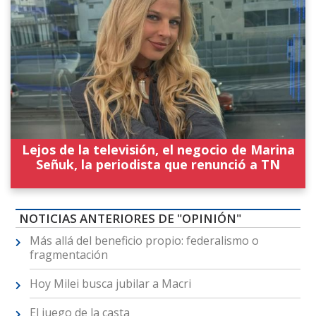
Lejos de la televisión, el negocio de Marina
Señuk, la periodista que renunció a TN
NOTICIAS ANTERIORES DE "OPINIÓN"
Más allá del beneficio propio: federalismo o
fragmentación
Hoy Milei busca jubilar a Macri
El juego de la casta