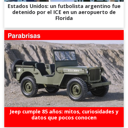
Estados Unidos: un futbolista argentino fue
detenido por el ICE en un aeropuerto de
Florida
Jeep cumple 85 años: mitos, curiosidades y
datos que pocos conocen