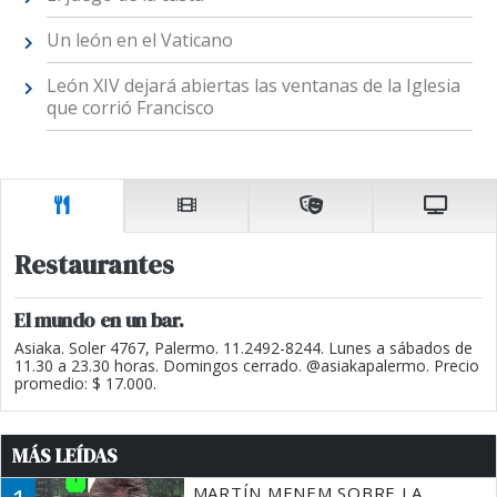
Un león en el Vaticano
León XIV dejará abiertas las ventanas de la Iglesia
que corrió Francisco
Restaurantes
El mundo en un bar.
Asiaka. Soler 4767, Palermo. 11.2492-8244. Lunes a sábados de
11.30 a 23.30 horas. Domingos cerrado. @asiakapalermo. Precio
promedio: $ 17.000.
MÁS LEÍDAS
MARTÍN MENEM SOBRE LA