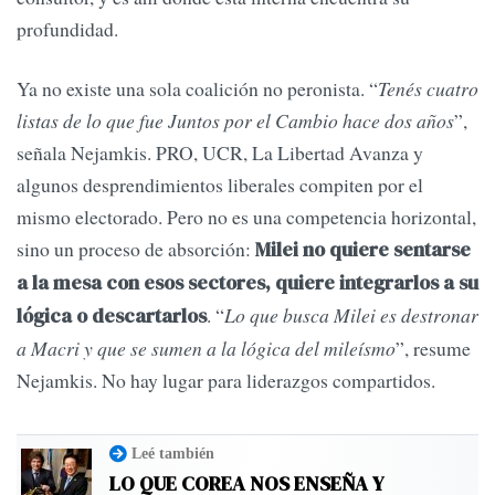
profundidad.
Ya no existe una sola coalición no peronista. “
Tenés cuatro
listas de lo que fue Juntos por el Cambio hace dos años
”,
señala Nejamkis. PRO, UCR, La Libertad Avanza y
algunos desprendimientos liberales compiten por el
mismo electorado. Pero no es una competencia horizontal,
sino un proceso de absorción:
Milei no quiere sentarse
a la mesa con esos sectores, quiere integrarlos a su
. “
Lo que busca Milei es destronar
lógica o descartarlos
a Macri y que se sumen a la lógica del mileísmo
”, resume
Nejamkis. No hay lugar para liderazgos compartidos.
Leé también
LO QUE COREA NOS ENSEÑA Y