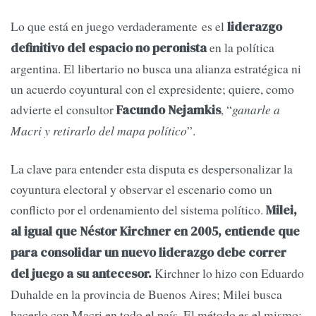
Lo que está en juego verdaderamente es el
liderazgo
en la política
definitivo del espacio no peronista
argentina. El libertario no busca una alianza estratégica ni
un acuerdo coyuntural con el expresidente; quiere, como
advierte el consultor
, “
ganarle a
Facundo Nejamkis
Macri y retirarlo del mapa político
”.
La clave para entender esta disputa es despersonalizar la
coyuntura electoral y observar el escenario como un
conflicto por el ordenamiento del sistema político.
Milei,
al igual que Néstor Kirchner en 2005, entiende que
para consolidar un nuevo liderazgo debe correr
Kirchner lo hizo con Eduardo
del juego a su antecesor.
Duhalde en la provincia de Buenos Aires; Milei busca
hacerlo con Macri en todo el país. El método es el mismo: