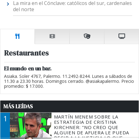
La mira en el Cónclave: católicos del sur, cardenales
del norte
Restaurantes
El mundo en un bar.
Asiaka. Soler 4767, Palermo. 11.2492-8244. Lunes a sábados de
11.30 a 23.30 horas. Domingos cerrado. @asiakapalermo. Precio
promedio: $ 17.000.
MÁS LEÍDAS
1
MARTÍN MENEM SOBRE LA
ESTRATEGIA DE CRISTINA
KIRCHNER: "NO CREO QUE
ALGUIEN DE AFUERA LE PUEDA
DECIR A LA JUSTICIA LO QUE