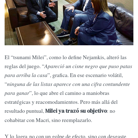
El “tsunami Milei”, como lo define Nejamkis, alteró las
reglas del juego. “
Apareció un cisne negro que puso patas
para arriba la casa
”, grafica. En ese escenario volátil,
“
ninguna de las listas aparece con una cifra contundente
para ganar
”, lo que abre el camino a maniobras
estratégicas y reacomodamientos. Pero más allá del
resultado puntual,
: no
Milei ya trazó su objetivo
cohabitar con Macri, sino reemplazarlo.
Y lo logra no con un golpe de efecto, sino con desgaste