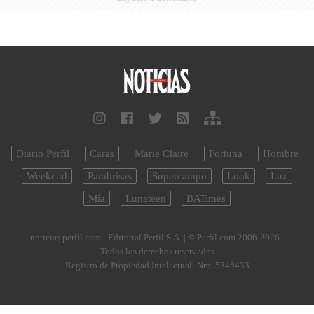
Diario Perfil
Caras
Marie Claire
Fortuna
Hombre
Weekend
Parabrisas
Supercampo
Look
Luz
Mía
Lunateen
BATimes
noticias.perfil.com - Editorial Perfil S.A.
| © Perfil.com 2006-2026 -
Todos los derechos reservados
Registro de Propiedad Intelectual: Nro. 5346433