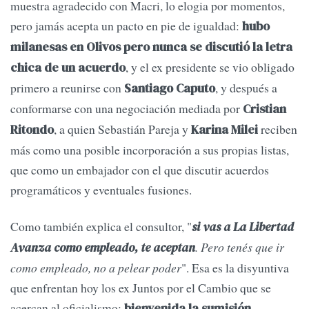
muestra agradecido con Macri, lo elogia por momentos,
pero jamás acepta un pacto en pie de igualdad:
hubo
milanesas en Olivos pero nunca se discutió la letra
, y el ex presidente se vio obligado
chica de un acuerdo
primero a reunirse con
, y después a
Santiago Caputo
conformarse con una negociación mediada por
Cristian
, a quien Sebastián Pareja y
reciben
Ritondo
Karina Milei
más como una posible incorporación a sus propias listas,
que como un embajador con el que discutir acuerdos
programáticos y eventuales fusiones.
Como también explica el consultor, "
si vas a La Libertad
. Pero tenés que ir
Avanza como empleado, te aceptan
como empleado, no a pelear poder
". Esa es la disyuntiva
que enfrentan hoy los ex Juntos por el Cambio que se
acercan al oficialismo:
bienvenida la sumisión,