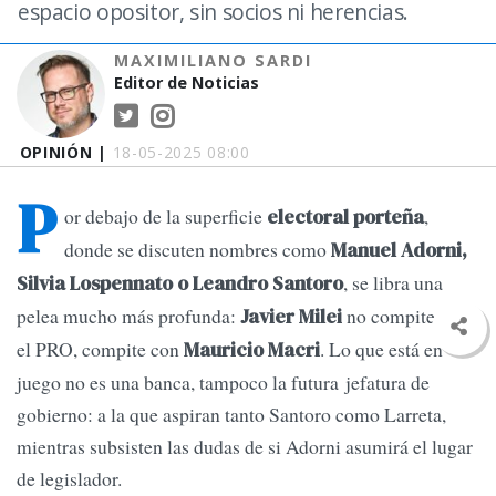
espacio opositor, sin socios ni herencias.
MAXIMILIANO SARDI
Editor de Noticias
OPINIÓN |
18-05-2025 08:00
P
or debajo de la superficie
,
electoral porteña
donde se discuten nombres como
Manuel Adorni,
, se libra una
Silvia Lospennato o Leandro Santoro
pelea mucho más profunda:
no compite con
Javier Milei
el PRO, compite con
. Lo que está en
Mauricio Macri
juego no es una banca, tampoco la futura jefatura de
gobierno: a la que aspiran tanto Santoro como Larreta,
mientras subsisten las dudas de si Adorni asumirá el lugar
de legislador.