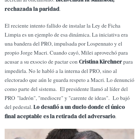
.
rechazada la paridad
El reciente intento fallido de instalar la Ley de Ficha
Limpia es un ejemplo de esa dinámica. La iniciativa era
una bandera del PRO, impulsada por Lospennato y el
propio Jorge Macri. Cuando cayó, Milei aprovechó para
acusar a su exsocio de pactar con
para
Cristina Kirchner
impedirla. No le habló a la interna del PRO, sino al
electorado que aún le guarda respeto a Macri. Lo denunció
como parte del sistema. El presidente llamó al líder del
PRO "ladrón", "mediocre" y "carente de ideas". Lo bajó
del pedestal.
Lo desafió a un duelo donde el único
.
final aceptable es la retirada del adversario