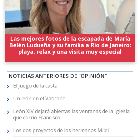
Las mejores fotos de la escapada de María
Belén Ludueña y su familia a Río de Janeiro:
playa, relax y una visita muy especial
NOTICIAS ANTERIORES DE "OPINIÓN"
El juego de la casta
Un león en el Vaticano
León XIV dejará abiertas las ventanas de la Iglesia
que corrió Francisco
Los dos proyectos de los hermanos Milei