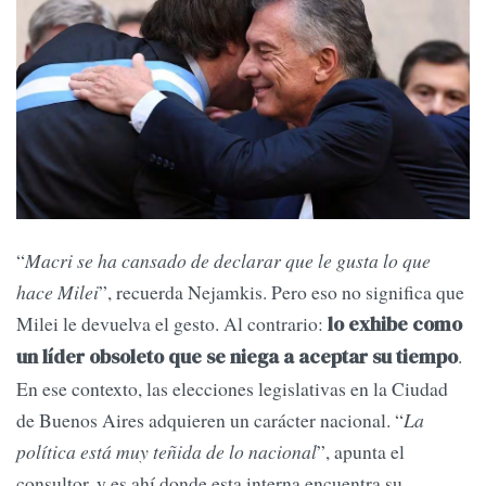
“
Macri se ha cansado de declarar que le gusta lo que
hace Milei
”, recuerda Nejamkis. Pero eso no significa que
Milei le devuelva el gesto. Al contrario:
lo exhibe como
.
un líder obsoleto que se niega a aceptar su tiempo
En ese contexto, las elecciones legislativas en la Ciudad
de Buenos Aires adquieren un carácter nacional. “
La
política está muy teñida de lo nacional
”, apunta el
consultor, y es ahí donde esta interna encuentra su