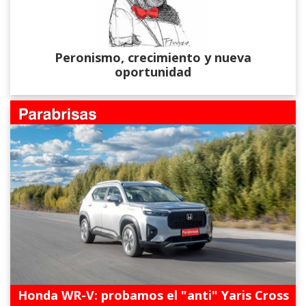
Peronismo, crecimiento y nueva
oportunidad
Honda WR-V: probamos el "anti" Yaris Cross