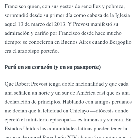
Francisco quien, con sus gestos de sencillez y pobreza,
sorprendió desde su primer día como cabeza de la Iglesia
aquel 13 de marzo del 2013. Y Prevost manifestó su
admiración y cariño por Francisco desde hace mucho
tiempo: se conocieron en Buenos Aires cuando Bergoglio
era el arzobispo porteño.
Perú en su corazón (y en su pasaporte)
Que Robert Prevost tenga doble nacionalidad y que cada
una señalen un norte y un sur de América casi que es una
declaración de principios. Hablando con amigos peruanos
me decían que la felicidad en Chiclayo —diócesis donde
ejerció el ministerio episcopal— es inmensa y sincera. En
Estados Unidos las comunidades latinas pueden tener la
certeza de que el Papa León XIV abogará por migrantes, y