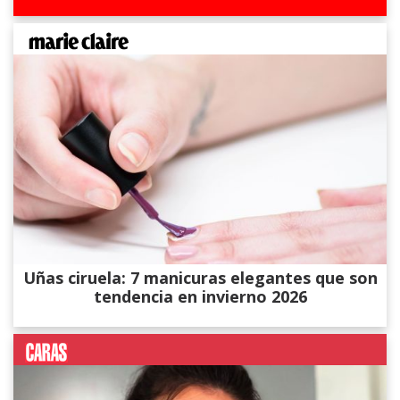
Uñas ciruela: 7 manicuras elegantes que son
tendencia en invierno 2026