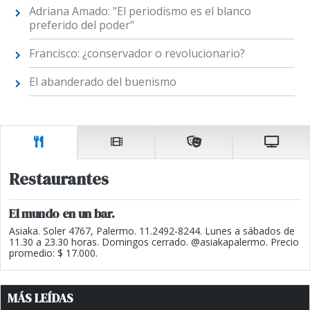
Adriana Amado: "El periodismo es el blanco
preferido del poder"
Francisco: ¿conservador o revolucionario?
El abanderado del buenismo
Restaurantes
El mundo en un bar.
Asiaka. Soler 4767, Palermo. 11.2492-8244. Lunes a sábados de
11.30 a 23.30 horas. Domingos cerrado. @asiakapalermo. Precio
promedio: $ 17.000.
MÁS LEÍDAS