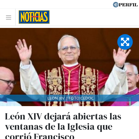
LEON XIV | FOTO:CEDOC
León XIV dejará abiertas las
ventanas de la Iglesia que
corrió Francisco