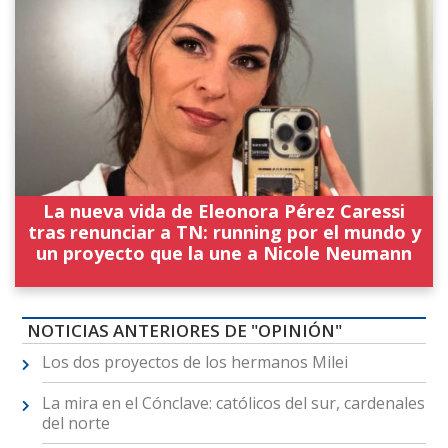
La nueva vida de Eleonora Pérez Caressi
tras renunciar a TN: running por el mundo y
un proyecto que la une a Nicole Neumann
NOTICIAS ANTERIORES DE "OPINIÓN"
Los dos proyectos de los hermanos Milei
La mira en el Cónclave: católicos del sur, cardenales
del norte