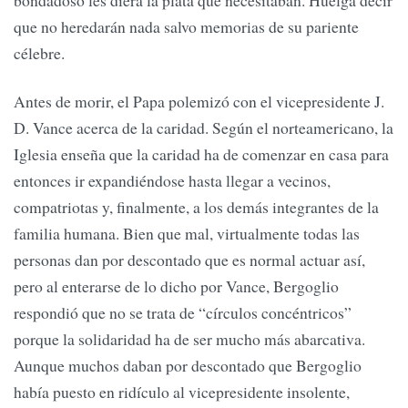
bondadoso les diera la plata que necesitaban. Huelga decir
que no heredarán nada salvo memorias de su pariente
célebre.
Antes de morir, el Papa polemizó con el vicepresidente J.
D. Vance acerca de la caridad. Según el norteamericano, la
Iglesia enseña que la caridad ha de comenzar en casa para
entonces ir expandiéndose hasta llegar a vecinos,
compatriotas y, finalmente, a los demás integrantes de la
familia humana. Bien que mal, virtualmente todas las
personas dan por descontado que es normal actuar así,
pero al enterarse de lo dicho por Vance, Bergoglio
respondió que no se trata de “círculos concéntricos”
porque la solidaridad ha de ser mucho más abarcativa.
Aunque muchos daban por descontado que Bergoglio
había puesto en ridículo al vicepresidente insolente,