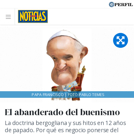
PAPA FRANCISCO | FOTO:PABLO TEMES
El abanderado del buenismo
La doctrina bergogliana y sus hitos en 12 años
de papado. Por qué es negocio ponerse del