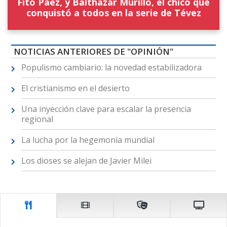
Fito Páez, y Balthazar Murillo, el chico que
conquistó a todos en la serie de Tévez
NOTICIAS ANTERIORES DE "OPINIÓN"
Populismo cambiario: la novedad estabilizadora
El cristianismo en el desierto
Una inyección clave para escalar la presencia
regional
La lucha por la hegemonía mundial
Los dioses se alejan de Javier Milei