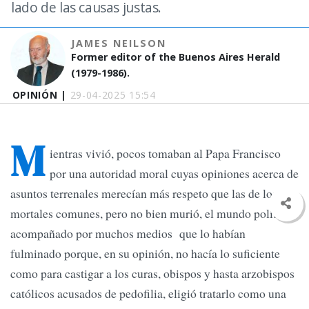
lado de las causas justas.
JAMES NEILSON
Former editor of the Buenos Aires Herald
(1979-1986).
OPINIÓN |
29-04-2025 15:54
M
ientras vivió, pocos tomaban al Papa Francisco
por una autoridad moral cuyas opiniones acerca de
asuntos terrenales merecían más respeto que las de los
mortales comunes, pero no bien murió, el mundo político,
acompañado por muchos medios que lo habían
fulminado porque, en su opinión, no hacía lo suficiente
como para castigar a los curas, obispos y hasta arzobispos
católicos acusados de pedofilia, eligió tratarlo como una