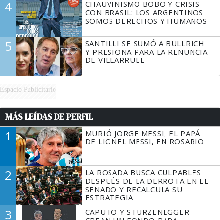
4
CHAUVINISMO BOBO Y CRISIS
CON BRASIL: LOS ARGENTINOS
SOMOS DERECHOS Y HUMANOS
5
SANTILLI SE SUMÓ A BULLRICH
Y PRESIONA PARA LA RENUNCIA
DE VILLARRUEL
Espacio Publicitario
MÁS LEÍDAS DE PERFIL
1
MURIÓ JORGE MESSI, EL PAPÁ
DE LIONEL MESSI, EN ROSARIO
2
LA ROSADA BUSCA CULPABLES
DESPUÉS DE LA DERROTA EN EL
SENADO Y RECALCULA SU
ESTRATEGIA
3
CAPUTO Y STURZENEGGER
CREAN UN FONDO PARA