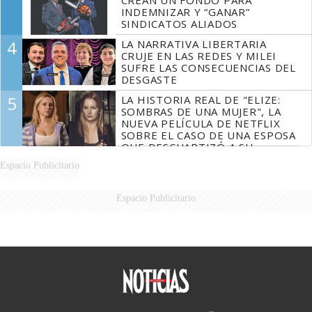
INDEMNIZAR Y “GANAR”
SINDICATOS ALIADOS
4
LA NARRATIVA LIBERTARIA
CRUJE EN LAS REDES Y MILEI
SUFRE LAS CONSECUENCIAS DEL
DESGASTE
5
LA HISTORIA REAL DE "ELIZE:
SOMBRAS DE UNA MUJER", LA
NUEVA PELÍCULA DE NETFLIX
SOBRE EL CASO DE UNA ESPOSA
QUE DESCUARTIZÓ A SU
MARIDO
Espacio Publicitario
Espacio Publicitario