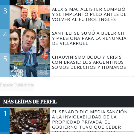
3
ALEXIS MAC ALLISTER CUMPLIÓ
Y SE IMPLANTÓ PELO ANTES DE
VOLVER AL FÚTBOL INGLÉS
4
SANTILLI SE SUMÓ A BULLRICH
Y PRESIONA PARA LA RENUNCIA
DE VILLARRUEL
5
CHAUVINISMO BOBO Y CRISIS
CON BRASIL: LOS ARGENTINOS
SOMOS DERECHOS Y HUMANOS
Espacio Publicitario
MÁS LEÍDAS DE PERFIL
1
EL SENADO DIO MEDIA SANCIÓN
A LA INVIOLABILIDAD DE LA
PROPIEDAD PRIVADA: EL
GOBIERNO TUVO QUE CEDER
EN LA LEY DEL MANEJO DEL