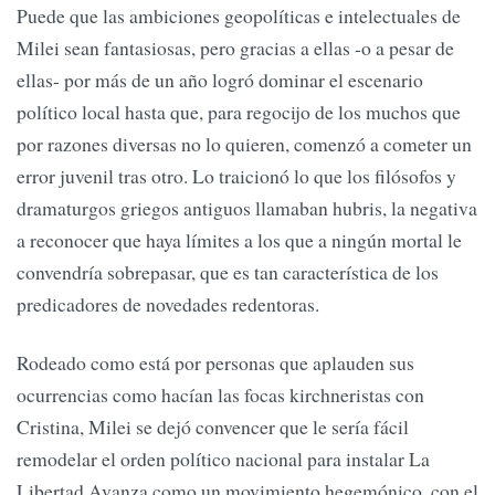
Puede que las ambiciones geopolíticas e intelectuales de
Milei sean fantasiosas, pero gracias a ellas -o a pesar de
ellas- por más de un año logró dominar el escenario
político local hasta que, para regocijo de los muchos que
por razones diversas no lo quieren, comenzó a cometer un
error juvenil tras otro. Lo traicionó lo que los filósofos y
dramaturgos griegos antiguos llamaban hubris, la negativa
a reconocer que haya límites a los que a ningún mortal le
convendría sobrepasar, que es tan característica de los
predicadores de novedades redentoras.
Rodeado como está por personas que aplauden sus
ocurrencias como hacían las focas kirchneristas con
Cristina, Milei se dejó convencer que le sería fácil
remodelar el orden político nacional para instalar La
Libertad Avanza como un movimiento hegemónico, con el