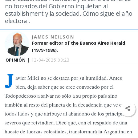
no forzados del Gobierno inquietan al
establishment y la sociedad. Cómo sigue el año
electoral.
JAMES NEILSON
Former editor of the Buenos Aires Herald
(1979-1986).
OPINIÓN |
12-04-2025 08:23
J
avier Milei no se destaca por su humildad. Antes
bien, deja saber que se cree convocado por el
Todopoderoso a salvar no sólo a su propio país sino
también al resto del planeta de la decadencia que ve en
todos lados y que atribuye al abandono de los principios
severos que reivindica. Dice que, con el respaldo de una
hueste de fuerzas celestiales, transformará la Argentina en