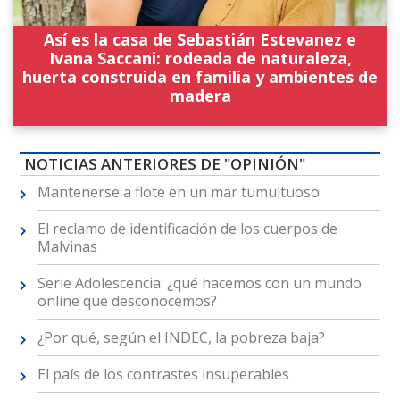
Así es la casa de Sebastián Estevanez e
Ivana Saccani: rodeada de naturaleza,
huerta construida en familia y ambientes de
madera
NOTICIAS ANTERIORES DE "OPINIÓN"
Mantenerse a flote en un mar tumultuoso
El reclamo de identificación de los cuerpos de
Malvinas
Serie Adolescencia: ¿qué hacemos con un mundo
online que desconocemos?
¿Por qué, según el INDEC, la pobreza baja?
El país de los contrastes insuperables