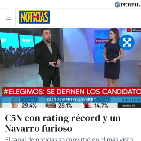
0813-ROBERTO-NAVARRO
C5N con rating récord y un
Navarro furioso
El canal de noticias se convirtió en el más visto