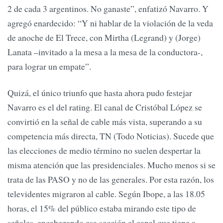
2 de cada 3 argentinos. No ganaste”, enfatizó Navarro. Y
agregó enardecido: “Y ni hablar de la violación de la veda
de anoche de El Trece, con Mirtha (Legrand) y (Jorge)
Lanata –invitado a la mesa a la mesa de la conductora-,
para lograr un empate”.
Quizá, el único triunfo que hasta ahora pudo festejar
Navarro es el del rating. El canal de Cristóbal López se
convirtió en la señal de cable más vista, superando a su
competencia más directa, TN (Todo Noticias). Sucede que
las elecciones de medio término no suelen despertar la
misma atención que las presidenciales. Mucho menos si se
trata de las PASO y no de las generales. Por esta razón, los
televidentes migraron al cable. Según Ibope, a las 18.05
horas, el 15% del público estaba mirando este tipo de
señales, encabezando esa sección el canal que tiene a