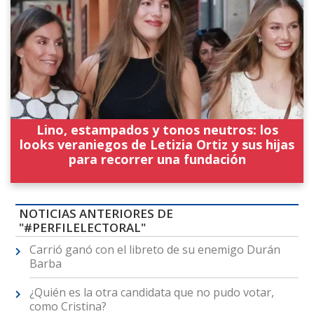
Lino, estampados y tonos neutros: los
looks veraniegos de Letizia Ortiz y sus hijas
para recorrer una fundación
NOTICIAS ANTERIORES DE
"#PERFILELECTORAL"
Carrió ganó con el libreto de su enemigo Durán
Barba
¿Quién es la otra candidata que no pudo votar,
como Cristina?