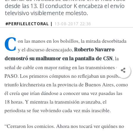
desde las 13. El conductor K encabeza el envío
televisivo visiblemente molesto.
#PERFILELECTORAL |
13-08-2017 22:36
C
on las manos en los bolsillos, la mirada desorbitada
y el discurso desencajado,
Roberto Navarro
, la
demostró su malhumor en la pantalla de C5N
señal de cable con mayor rating en las transmisiones de las
PASO. Los primeros cómputos no reflejaban un posible
triunfo kirchnerista en la provincia de Buenos Aires, como
él creía que irían dándose a conocer una vez pasadas las
18 horas. Y mientras la transmisión avanzaba, el
periodista se fue volviendo cada vez más irascible.
“Cerraron los comicios. Ahora nos tocará ver quiénes no