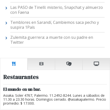
Las PASO de Tinelli: misterio, Snapchat y almuerzo
con Faena
Temblores en Sarandí, Cambiemos saca pecho y
suspira 1País
Zulemita guerrera: a muerte con su padre en
Twitter
Restaurantes
El mundo en un bar.
Asiaka. Soler 4767, Palermo. 11.2492-8244. Lunes a sábados de
11.30 a 23.30 horas. Domingos cerrado. @asiakapalermo. Precio
promedio: $ 17.000.