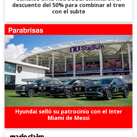
descuento del 50% para combinar el tren
con el subte
Hyundai selló su patrocinio con el Inter
Miami de Messi