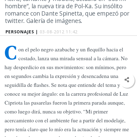
hombre”, la nueva tira de Pol-Ka. Su insólito
romance con Dante Spinetta, que empezó por
twitter. Galería de imágenes.
PERSONAJES |
03-08-2012 11:42
C
on el pelo negro azabache y un flequillo hacia el
costado, lanza una mirada sensual a la cámara. No
hay desperdicio en sus movimientos: son mínimos, pero
en segundos cambia la expresión y desencadena una
seguidilla de flashes. Se nota que entiende del tema y
conoce su mejor ángulo: en la carrera profesional de Luz
Cipriota las pasarelas fueron la primera parada aunque,
como luego dirá, nunca su objetivo. “Mi primer
acercamiento con el ambiente fue a partir del modelaje,
pero tenía claro que lo mío era la actuación y siempre me