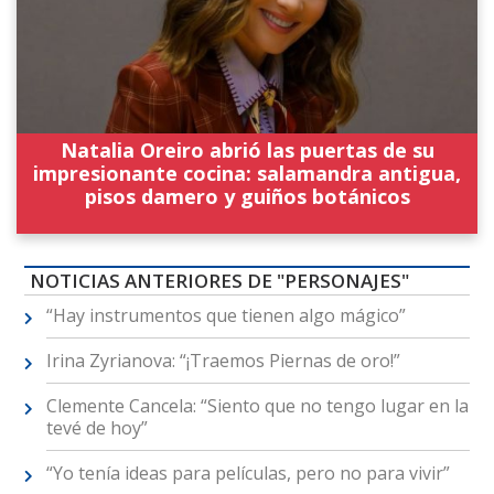
Natalia Oreiro abrió las puertas de su
impresionante cocina: salamandra antigua,
pisos damero y guiños botánicos
NOTICIAS ANTERIORES DE "PERSONAJES"
“Hay instrumentos que tienen algo mágico”
Irina Zyrianova: “¡Traemos Piernas de oro!”
Clemente Cancela: “Siento que no tengo lugar en la
tevé de hoy”
“Yo tenía ideas para películas, pero no para vivir”