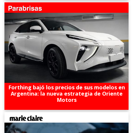
Forthing bajó los precios de sus modelos en
Argentina: la nueva estrategia de Oriente
Motors