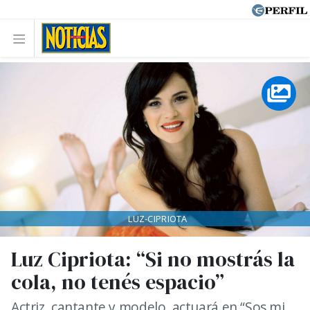
LUZ-CIPRIOTA
Luz Cipriota: “Si no mostrás la
cola, no tenés espacio”
Actriz, cantante y modelo, actuará en “Sos mi