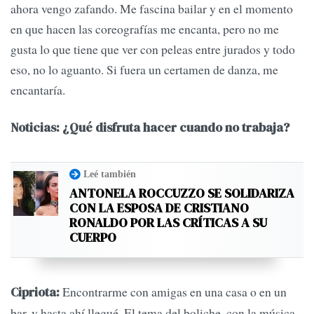
ahora vengo zafando. Me fascina bailar y en el momento
en que hacen las coreografías me encanta, pero no me
gusta lo que tiene que ver con peleas entre jurados y todo
eso, no lo aguanto. Si fuera un certamen de danza, me
encantaría.
Noticias: ¿Qué disfruta hacer cuando no trabaja?
Leé también
ANTONELA ROCCUZZO SE SOLIDARIZA
CON LA ESPOSA DE CRISTIANO
RONALDO POR LAS CRÍTICAS A SU
CUERPO
Encontrarme con amigas en una casa o en un
Cipriota:
bar, y hasta ahí llegué. El tema del boliche, con la música