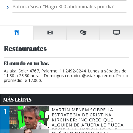
Patricia Sosa: "Hago 300 abdominales por día"
Restaurantes
El mundo en un bar.
Asiaka. Soler 4767, Palermo. 11.2492-8244. Lunes a sábados de
11.30 a 23.30 horas. Domingos cerrado. @asiakapalermo. Precio
promedio: $ 17.000.
MÁS LEÍDAS
1
MARTÍN MENEM SOBRE LA
ESTRATEGIA DE CRISTINA
KIRCHNER: "NO CREO QUE
ALGUIEN DE AFUERA LE PUEDA
DECIR A LA JUSTICIA LO QUE