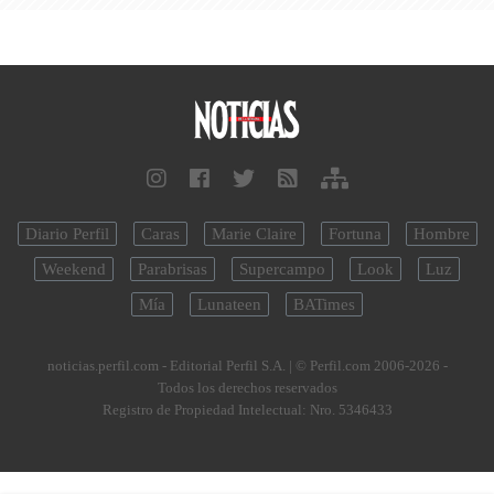
Diario Perfil
Caras
Marie Claire
Fortuna
Hombre
Weekend
Parabrisas
Supercampo
Look
Luz
Mía
Lunateen
BATimes
noticias.perfil.com - Editorial Perfil S.A.
| © Perfil.com 2006-2026 -
Todos los derechos reservados
Registro de Propiedad Intelectual: Nro. 5346433