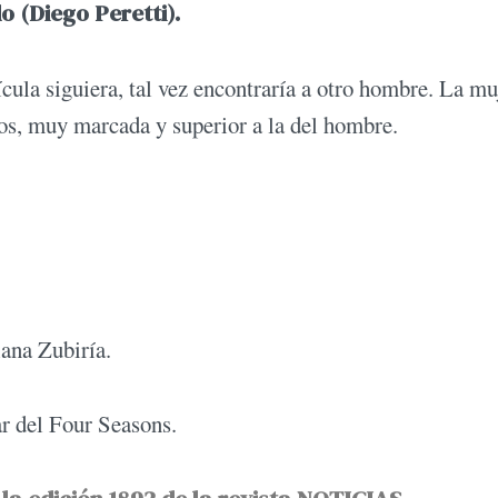
o (Diego Peretti).
ícula siguiera, tal vez encontraría a otro hombre. La mu
jos, muy marcada y superior a la del hombre.
ana Zubiría.
 del Four Seasons.