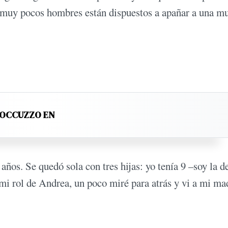
 muy pocos hombres están dispuestos a apañar a una mu
ROCCUZZO EN
años. Se quedó sola con tres hijas: yo tenía 9 –soy la d
 rol de Andrea, un poco miré para atrás y vi a mi ma