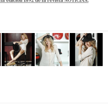
la edición 1892 de la revista NOTICIAS.