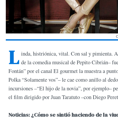
C
L
inda, histriónica, vital. Con sal y pimienta. A
de la comedia musical de Pepito Cibrián– fue
Fontán” por el canal El gourmet la muestra a punto
Polka “Solamente vos”– le cae como anillo al dedo
incursiones –“El hijo de la novia”, por ejemplo– 
el film dirigido por Juan Taratuto –con Diego Peret
Noticias: ¿Cómo se sintió haciendo de la vi