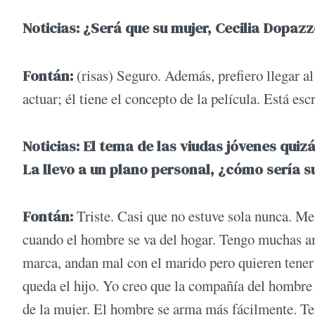
Noticias: ¿Será que su mujer, Cecilia Dopazz
Fontán:
(risas) Seguro. Además, prefiero llegar a
actuar; él tiene el concepto de la película. Está esc
Noticias: El tema de las viudas jóvenes quizá
La llevo a un plano personal, ¿cómo sería s
Fontán:
Triste. Casi que no estuve sola nunca. M
cuando el hombre se va del hogar. Tengo muchas am
marca, andan mal con el marido pero quieren tener 
queda el hijo. Yo creo que la compañía del hombre 
de la mujer. El hombre se arma más fácilmente. T