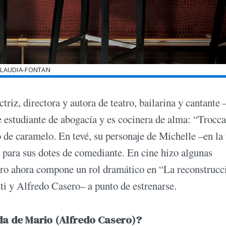
LAUDIA-FONTAN
ctriz, directora y autora de teatro, bailarina y cantante
 estudiante de abogacía y es cocinera de alma: “Trocca
 de caramelo. En tevé, su personaje de Michelle –en la 
 para sus dotes de comediante. En cine hizo algunas
pero ahora compone un rol dramático en “La reconstrucc
ti y Alfredo Casero– a punto de estrenarse.
uda de Mario (Alfredo Casero)?