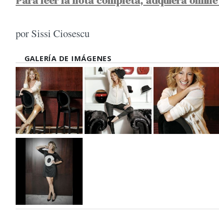
Para leer la nota completa, adquiera online 
por Sissi Ciosescu
GALERÍA DE IMÁGENES