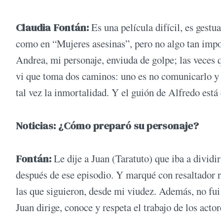
Claudia Fontán:
Es una película difícil, es gestu
como en “Mujeres asesinas”, pero no algo tan imp
Andrea, mi personaje, enviuda de golpe; las veces q
vi que toma dos caminos: uno es no comunicarlo y
tal vez la inmortalidad. Y el guión de Alfredo está
Noticias: ¿Cómo preparó su personaje?
Fontán:
Le dije a Juan (Taratuto) que iba a dividi
después de ese episodio. Y marqué con resaltador r
las que siguieron, desde mi viudez. Además, no fu
Juan dirige, conoce y respeta el trabajo de los act