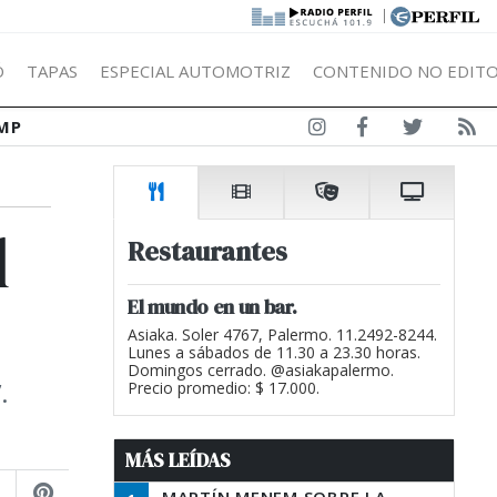
|
Ó
TAPAS
ESPECIAL AUTOMOTRIZ
CONTENIDO NO EDITO
MP
l
Restaurantes
El mundo en un bar.
Asiaka. Soler 4767, Palermo. 11.2492-8244.
Lunes a sábados de 11.30 a 23.30 horas.
Domingos cerrado. @asiakapalermo.
.
Precio promedio: $ 17.000.
MÁS LEÍDAS