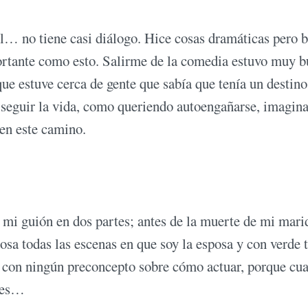
al… no tiene casi diálogo. Hice cosas dramáticas pero b
ortante como esto. Salirme de la comedia estuvo muy b
ue estuve cerca de gente que sabía que tenía un destino 
 seguir la vida, como queriendo autoengañarse, imagin
 en este camino.
r mi guión en dos partes; antes de la muerte de mi mari
osa todas las escenas en que soy la esposa y con verde 
i con ningún preconcepto sobre cómo actuar, porque cu
ores…