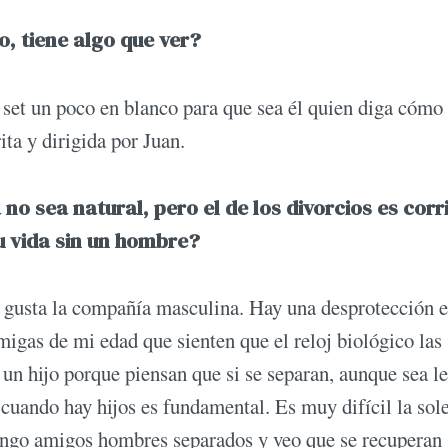
o, tiene algo que ver?
l set un poco en blanco para que sea él quien diga cómo
rita y dirigida por Juan.
 no sea natural, pero el de los divorcios es corr
u vida sin un hombre?
e gusta la compañía masculina. Hay una desprotección
igas de mi edad que sienten que el reloj biológico las
un hijo porque piensan que si se separan, aunque sea le
cuando hay hijos es fundamental. Es muy difícil la sol
engo amigos hombres separados y veo que se recuperan