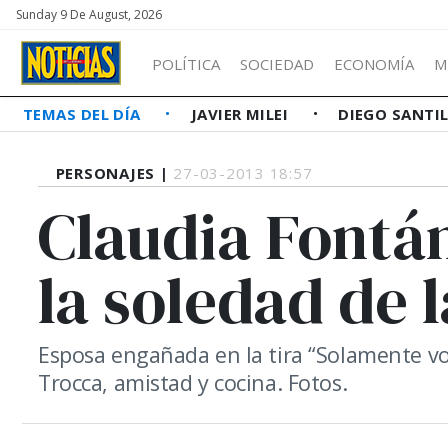
Sunday 9 De August, 2026
POLÍTICA
SOCIEDAD
ECONOMÍA
M
TEMAS DEL DÍA
JAVIER MILEI
DIEGO SANTI
PERSONAJES |
27-03-2013 18:57
Claudia Fontán
la soledad de 
Esposa engañada en la tira “Solamente vos
Trocca, amistad y cocina. Fotos.