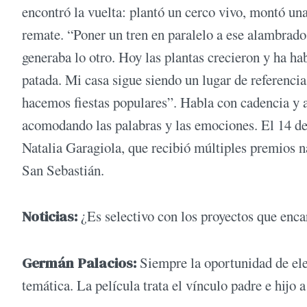
encontró la vuelta: plantó un cerco vivo, montó una 
remate. “Poner un tren en paralelo a ese alambrado 
generaba lo otro. Hoy las plantas crecieron y ha ha
patada. Mi casa sigue siendo un lugar de referencia 
hacemos fiestas populares”. Habla con cadencia y ap
acomodando las palabras y las emociones. El 14 d
Natalia Garagiola, que recibió múltiples premios na
San Sebastián.
Noticias:
¿Es selectivo con los proyectos que enca
Germán Palacios:
Siempre la oportunidad de eleg
temática. La película trata el vínculo padre e hijo 