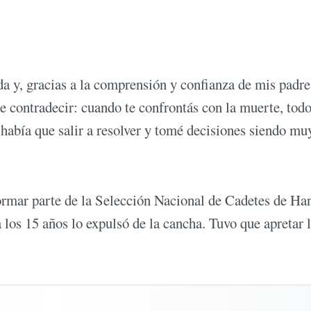
a y, gracias a la comprensión y confianza de mis padre
e contradecir: cuando te confrontás con la muerte, todo
 había que salir a resolver y tomé decisiones siendo mu
ormar parte de la Selección Nacional de Cadetes de Ha
 los 15 años lo expulsó de la cancha. Tuvo que apretar 