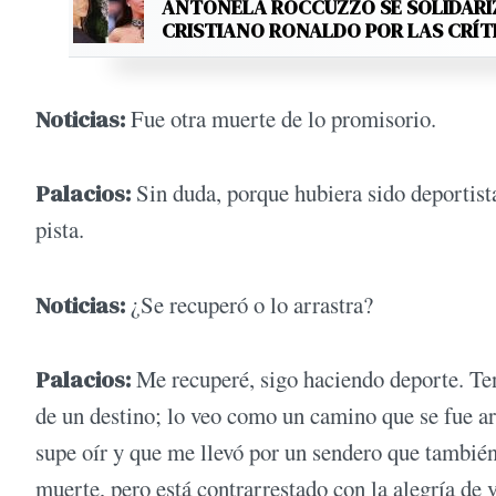
ANTONELA ROCCUZZO SE SOLIDARI
CRISTIANO RONALDO POR LAS CRÍT
Noticias:
Fue otra muerte de lo promisorio.
Palacios:
Sin duda, porque hubiera sido deportista
pista.
Noticias:
¿Se recuperó o lo arrastra?
Palacios:
Me recuperé, sigo haciendo deporte. Ten
de un destino; lo veo como un camino que se fue 
supe oír y que me llevó por un sendero que tambié
muerte, pero está contrarrestado con la alegría de v