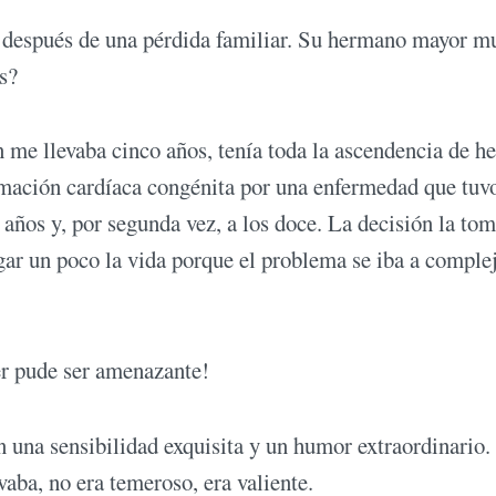
 después de una pérdida familiar. Su hermano mayor m
s?
 llevaba cinco años, tenía toda la ascendencia de h
rmación cardíaca congénita por una enfermedad que tuv
 años y, por segunda vez, a los doce. La decisión la to
ar un poco la vida porque el problema se iba a complej
r pude ser amenazante!
una sensibilidad exquisita y un humor extraordinario.
aba, no era temeroso, era valiente.