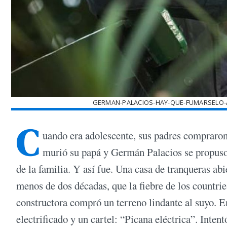
GERMAN-PALACIOS-HAY-QUE-FUMARSELO-
C
uando era adolescente, sus padres compraro
murió su papá y Germán Palacios se propuso
de la familia. Y así fue. Una casa de tranqueras ab
menos de dos décadas, que la fiebre de los countries
constructora compró un terreno lindante al suyo. E
electrificado y un cartel: “Picana eléctrica”. Inten