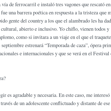
vía de ferrocarril e instaló tres vagones que rescató en
fue una barrera poética en respuesta a la tristeza que 
bido gente del country a los que el alambrado les ha da
cultural, abierto e inclusivo. Yo chiflo, vienen todos y
lomo, como si invitara a un viaje en el que el traquet
e septiembre estrenará “Temporada de caza”, ópera pri
cionales e internacionales y que se verá en el Festival
ra?
ir es agradable y necesaria. En este caso, me interesó 
a través de un adolescente conflictuado y distante de ese