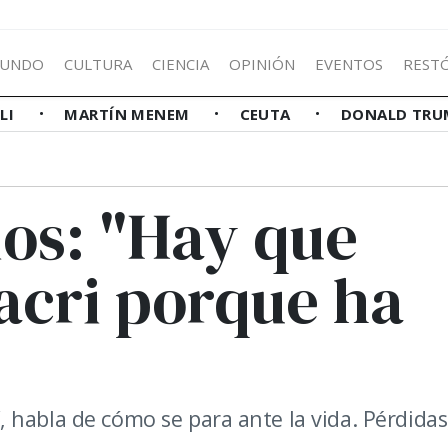
UNDO
CULTURA
CIENCIA
OPINIÓN
EVENTOS
REST
LLI
MARTÍN MENEM
CEUTA
DONALD TRU
os: "Hay que
acri porque ha
 habla de cómo se para ante la vida. Pérdidas