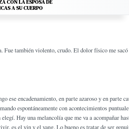
ZA CON LA ESPOSA DE
ICAS A SU CUERPO
. Fue también violento, crudo. El dolor físico me sacó
go ese encadenamiento, en parte azaroso y en parte ca
armando espontáneamente con acontecimientos puntuale
n elegí. Hay una melancolía que me va a acompañar has
ivir, es el yin y el yang. Lo bueno es tratar de ser genu