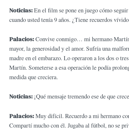
Noticias:
En el film se pone en juego cómo seguir
cuando usted tenía 9 años. ¿Tiene recuerdos vívido
Palacios:
Convive conmigo… mi hermano Martín me
mayor, la generosidad y el amor. Sufría una malfo
madre en el embarazo. Lo operaron a los dos o tres
Martín. Someterse a esa operación le podía prolong
medida que creciera.
Noticias:
¡Qué mensaje tremendo ese de que crece
Palacios:
Muy difícil. Recuerdo a mi hermano con 
Compartí mucho con él. Jugaba al fútbol, no se priv