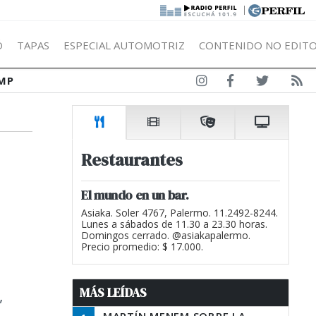
|
Ó
TAPAS
ESPECIAL AUTOMOTRIZ
CONTENIDO NO EDITO
MP
Restaurantes
El mundo en un bar.
Asiaka. Soler 4767, Palermo. 11.2492-8244.
Lunes a sábados de 11.30 a 23.30 horas.
Domingos cerrado. @asiakapalermo.
Precio promedio: $ 17.000.
MÁS LEÍDAS
,