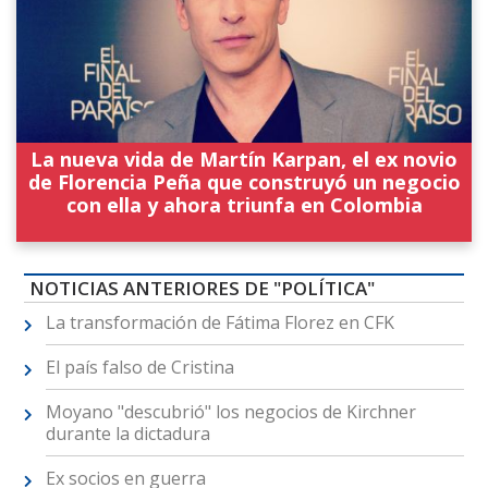
La nueva vida de Martín Karpan, el ex novio
de Florencia Peña que construyó un negocio
con ella y ahora triunfa en Colombia
NOTICIAS ANTERIORES DE "POLÍTICA"
La transformación de Fátima Florez en CFK
El país falso de Cristina
Moyano "descubrió" los negocios de Kirchner
durante la dictadura
Ex socios en guerra