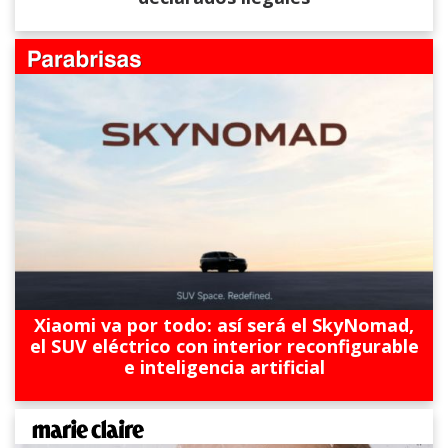
Xiaomi va por todo: así será el SkyNomad,
el SUV eléctrico con interior reconfigurable
e inteligencia artificial