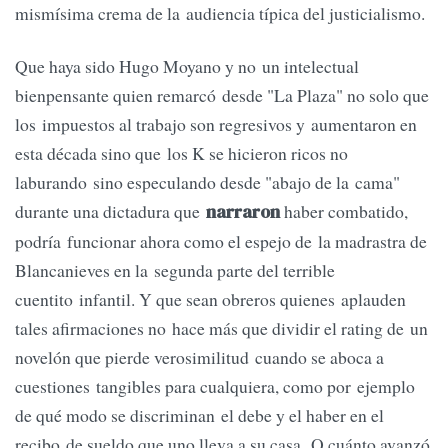
mismísima crema de la audiencia típica del justicialismo.
Que haya sido Hugo Moyano y no un intelectual
bienpensante quien remarcó desde "La Plaza" no solo que
los impuestos al trabajo son regresivos y aumentaron en
esta década sino que los K se hicieron ricos no
laburando sino especulando desde "abajo de la cama"
durante una dictadura que
haber combatido,
narraron
podría funcionar ahora como el espejo de la madrastra de
Blancanieves en la segunda parte del terrible
cuentito infantil. Y que sean obreros quienes aplauden
tales afirmaciones no hace más que dividir el rating de un
novelón que pierde verosimilitud cuando se aboca a
cuestiones tangibles para cualquiera, como por ejemplo
de qué modo se discriminan el debe y el haber en el
recibo de sueldo que uno lleva a su casa. O cuánto avanzó