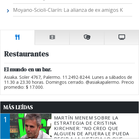
Moyano-Scioli-Clarín: La alianza de ex amigos K
Restaurantes
El mundo en un bar.
Asiaka. Soler 4767, Palermo. 11.2492-8244. Lunes a sábados de
11.30 a 23.30 horas. Domingos cerrado. @asiakapalermo. Precio
promedio: $ 17.000.
MÁS LEÍDAS
1
MARTÍN MENEM SOBRE LA
ESTRATEGIA DE CRISTINA
KIRCHNER: "NO CREO QUE
ALGUIEN DE AFUERA LE PUEDA
DECIR A LA JUSTICIA LO QUE