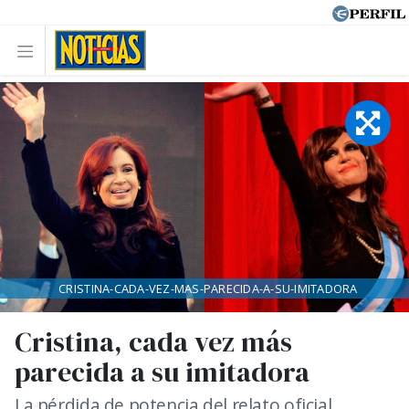
CRISTINA-CADA-VEZ-MAS-PARECIDA-A-SU-IMITADORA
Cristina, cada vez más
parecida a su imitadora
La pérdida de potencia del relato oficial