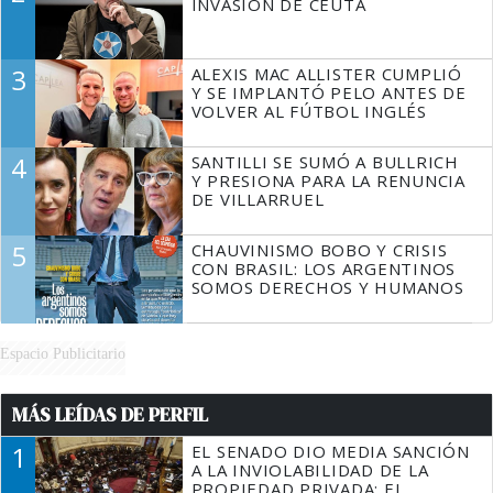
INVASIÓN DE CEUTA
3
ALEXIS MAC ALLISTER CUMPLIÓ
Y SE IMPLANTÓ PELO ANTES DE
VOLVER AL FÚTBOL INGLÉS
4
SANTILLI SE SUMÓ A BULLRICH
Y PRESIONA PARA LA RENUNCIA
DE VILLARRUEL
5
CHAUVINISMO BOBO Y CRISIS
CON BRASIL: LOS ARGENTINOS
SOMOS DERECHOS Y HUMANOS
Espacio Publicitario
MÁS LEÍDAS DE PERFIL
1
EL SENADO DIO MEDIA SANCIÓN
A LA INVIOLABILIDAD DE LA
PROPIEDAD PRIVADA: EL