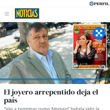
El joyero arrepentido deja el
país
“Vas a terminar como Nisman” habría sido la