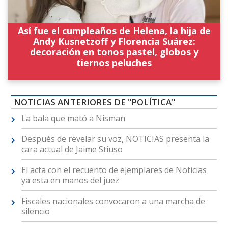
Así fue el cumpleaños de Helena, la hija de
Andy Kusnetzoff y Florencia Suárez:
decoración en tonos pastel, globos y
tiernos peluches
NOTICIAS ANTERIORES DE "POLÍTICA"
La bala que mató a Nisman
Después de revelar su voz, NOTICIAS presenta la
cara actual de Jaime Stiuso
El acta con el recuento de ejemplares de Noticias
ya esta en manos del juez
Fiscales nacionales convocaron a una marcha de
silencio