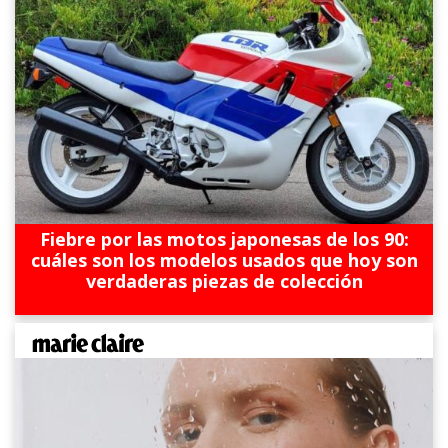
Fiebre por las motos japonesas de los 90:
cuáles son los modelos usados que hoy son
verdaderas piezas de colección