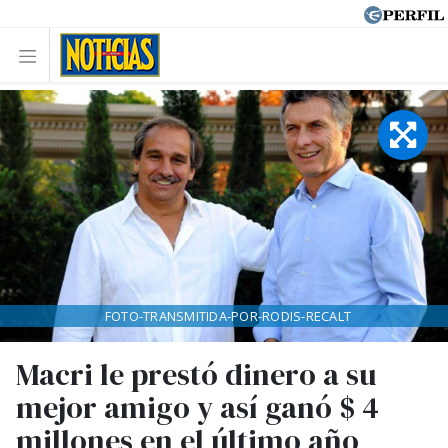
FOTO-TRANSMITIDA-POR-RODIS-RECALT
Macri le prestó dinero a su
mejor amigo y así ganó $ 4
millones en el último año