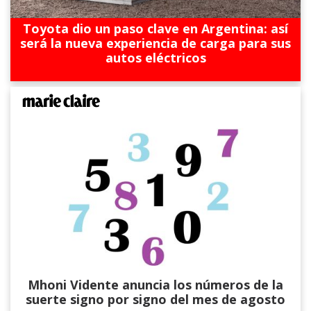
Toyota dio un paso clave en Argentina: así
será la nueva experiencia de carga para sus
autos eléctricos
Mhoni Vidente anuncia los números de la
suerte signo por signo del mes de agosto