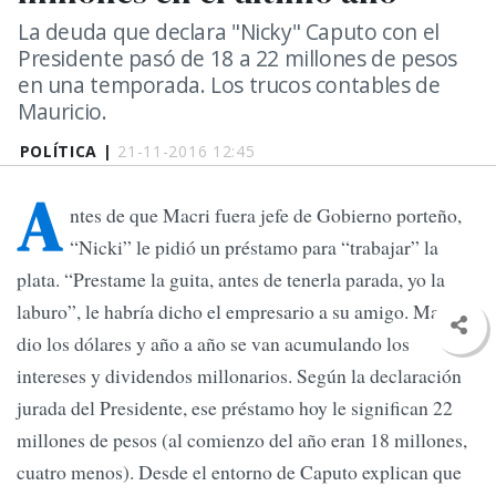
La deuda que declara "Nicky" Caputo con el
Presidente pasó de 18 a 22 millones de pesos
en una temporada. Los trucos contables de
Mauricio.
POLÍTICA |
21-11-2016 12:45
A
ntes de que Macri fuera jefe de Gobierno porteño,
“Nicki” le pidió un préstamo para “trabajar” la
plata. “Prestame la guita, antes de tenerla parada, yo la
laburo”, le habría dicho el empresario a su amigo. Macri le
dio los dólares y año a año se van acumulando los
intereses y dividendos millonarios. Según la declaración
jurada del Presidente, ese préstamo hoy le significan 22
millones de pesos (al comienzo del año eran 18 millones,
cuatro menos). Desde el entorno de Caputo explican que