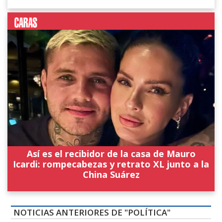
Así es el recibidor de la casa de Mauro
Icardi: rompecabezas y retrato XL junto a la
China Suárez
NOTICIAS ANTERIORES DE "POLÍTICA"