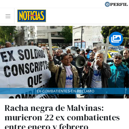
EX-COMBATIENTES-EN-RECLAMO
Racha negra de Malvinas:
murieron 22 ex combatientes
entre enero y febrero