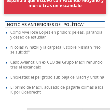
española que estuvo con Facundo Moyano y
murió tras un escándalo
NOTICIAS ANTERIORES DE "POLÍTICA"
Cómo vive José López en prisión: peleas, paranoia
y deseo de estudiar
Nicolás Wiñazki y la carpeta K sobre Nisman: "No
se suicidó"
Caso Avianca: un ex CEO del Grupo Macri renunció
tras el escándalo
Encuestas: el peligroso subibaja de Macri y Cristina
El primo de Macri, acusado de pagarle coimas a los
K por Odebrecht